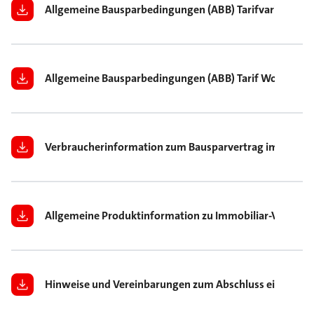
Allgemeine Bausparbedingungen (ABB) Tarifvariante Xt
Allgemeine Bausparbedingungen (ABB) Tarif Wohn-Ries
Verbraucherinformation zum Bausparvertrag im Fernab
Allgemeine Produktinformation zu Immobiliar-Verbrau
Hinweise und Vereinbarungen zum Abschluss eines BSV i