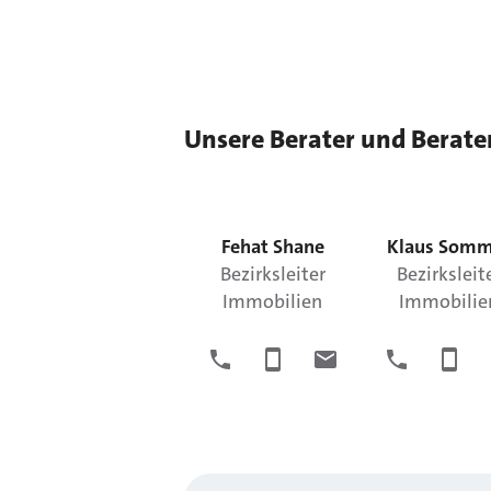
Unsere Berater und Berate
Fehat
Shane
Klaus
Somm
Bezirksleiter
Bezirksleit
Immobilien
Immobilie