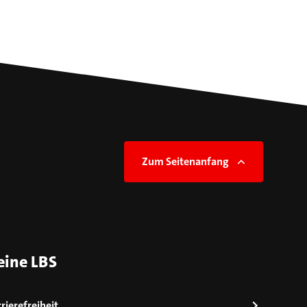
Zum Seitenanfang
eine LBS
rierefreiheit