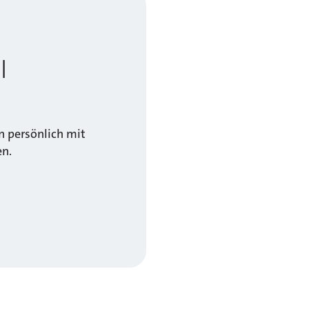
l
 persönlich mit
en.