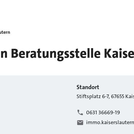
utern
n Beratungsstelle Kaise
Standort
Stiftsplatz
6-7
,
67655
Kai
0631 36669-19
immo.kaiserslauter