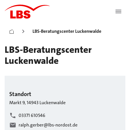
LBS-Beratungscenter Luckenwalde
LBS-Beratungscenter
Luckenwalde
Standort
Markt
9
,
14943
Luckenwalde
03371 610546
ralph.gerber@lbs-nordost.de