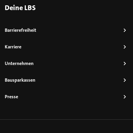
Deine LBS
Barrierefreiheit
Karriere
Unternehmen
Bausparkassen
Presse