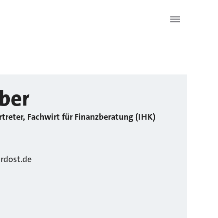
ber
rtreter, Fachwirt für Finanzberatung (IHK)
rdost.de