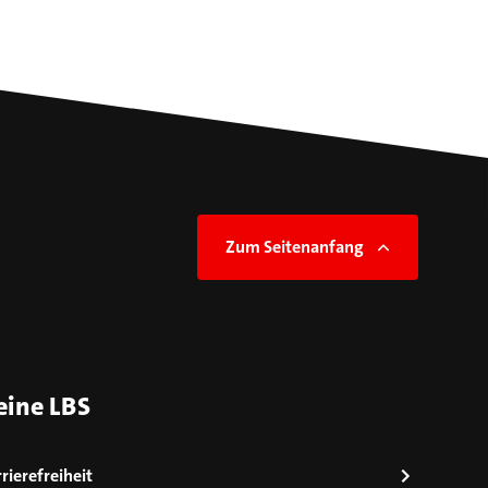
Zum Seitenanfang
eine LBS
rierefreiheit