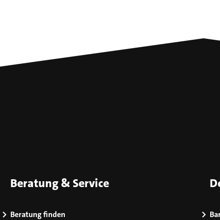
Beratung & Service
D
Beratung finden
Bar