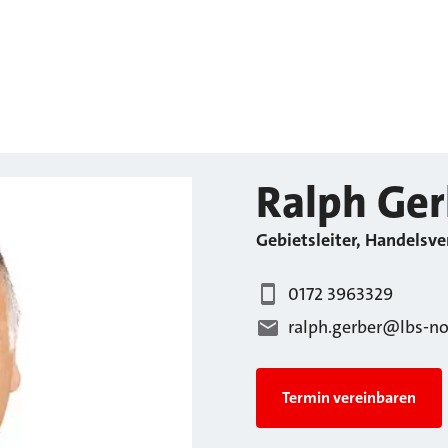
Ralph
Ger
Gebietsleiter, Handelsve
0172 3963329
ralph.gerber@lbs-no
Termin vereinbaren