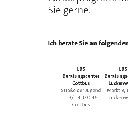
Sie gerne.
Ich berate Sie an folgende
LBS
LBS
Beratungscenter
Beratungs
Cottbus
Luckenw
Straße der Jugend
Markt
9
,
113/114
,
03046
Luckenw
Cottbus