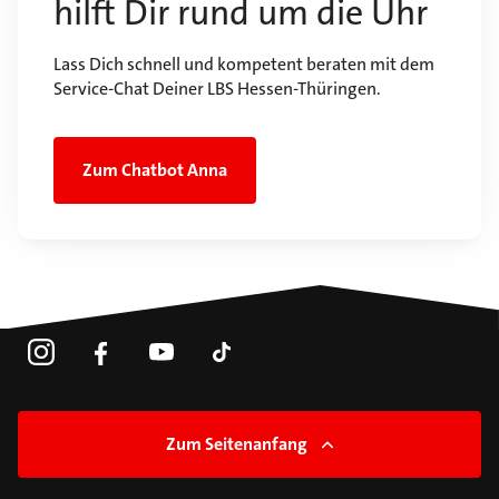
hilft Dir rund um die Uhr
Lass Dich schnell und kompetent beraten mit dem
Service-Chat Deiner LBS Hessen-Thüringen.
Zum Chatbot Anna
Zum Seitenanfang