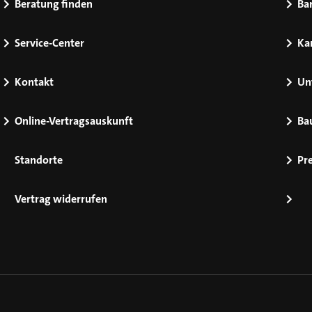
Beratung finden
Bar
Service-Center
Kar
Kontakt
Un
Online-Vertragsauskunft
Ba
Standorte
Pr
Vertrag widerrufen