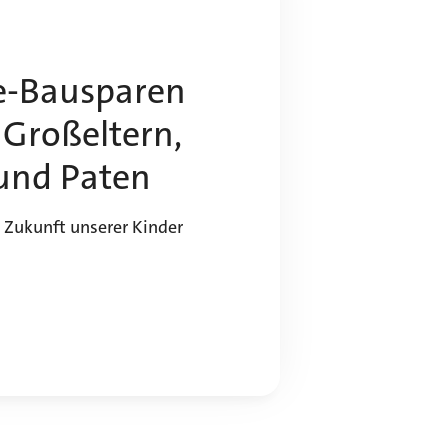
e-Bausparen
, Großeltern,
und Paten
e Zukunft unserer Kinder