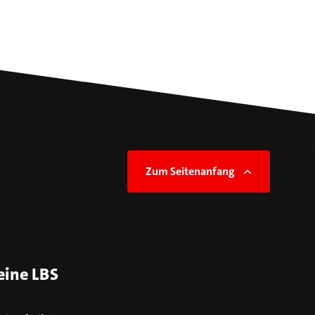
Zum Seitenanfang
eine LBS