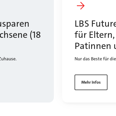
usparen
LBS Futur
chsene (18
für Eltern
Patinnen 
Zuhause.
Nur das Beste für di
Mehr Infos