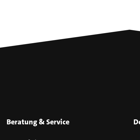
Beratung & Service
D