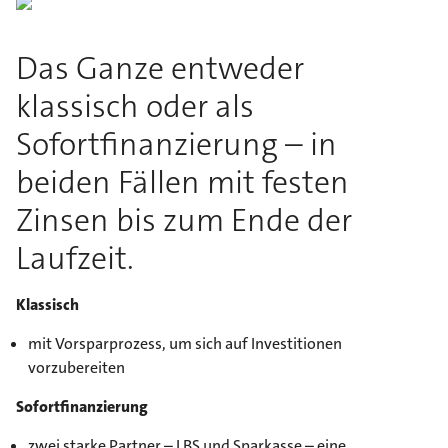
Das Ganze entweder
klassisch oder als
Sofortfinanzierung – in
beiden Fällen mit festen
Zinsen bis zum Ende der
Laufzeit.
Klassisch
mit Vorsparprozess, um sich auf Investitionen
vorzubereiten
Sofortfinanzierung
zwei starke Partner – LBS und Sparkasse – eine