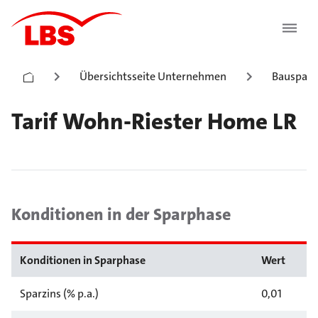
Übersichtsseite Unternehmen
Bauspark
Tarif Wohn-Riester Home LR
Konditionen in der Sparphase
Konditionen in Sparphase
Wert
Sparzins (% p.a.)
0,01