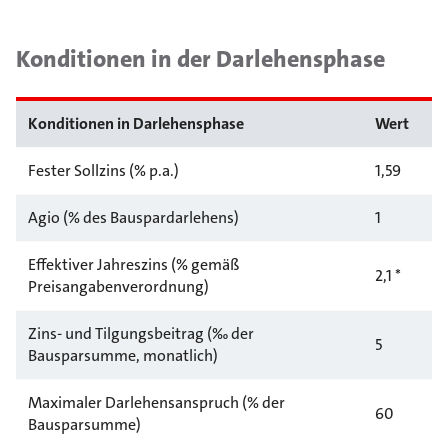
Konditionen in der Darlehensphase
Konditionen in Darlehensphase
Wert
Fester Sollzins (% p.a.)
1,59
Agio (% des Bauspardarlehens)
1
Effektiver Jahreszins (% gemäß
2,1 *
Preisangabenverordnung)
Zins- und Tilgungsbeitrag (‰ der
5
Bausparsumme, monatlich)
Maximaler Darlehensanspruch (% der
60
Bausparsumme)