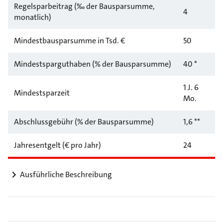
Regelsparbeitrag (‰ der Bausparsumme,
4
monatlich)
Mindestbausparsumme in Tsd. €
50
Mindestsparguthaben (% der Bausparsumme)
40 *
1 J. 6
Mindestsparzeit
Mo.
Abschlussgebühr (% der Bausparsumme)
1,6 **
Jahresentgelt (€ pro Jahr)
24
Ausführliche Beschreibung