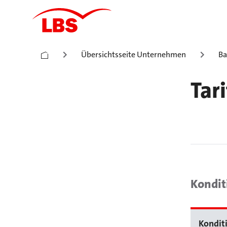
Übersichtsseite Unternehmen
Ba
Tar
Kondit
Kondit