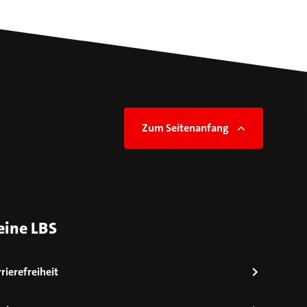
Zum Seitenanfang
eine LBS
rierefreiheit