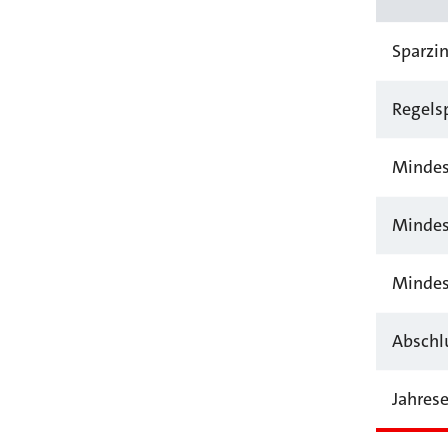
Sparzin
Regels
Mindes
Mindes
Mindes
Abschl
Jahrese