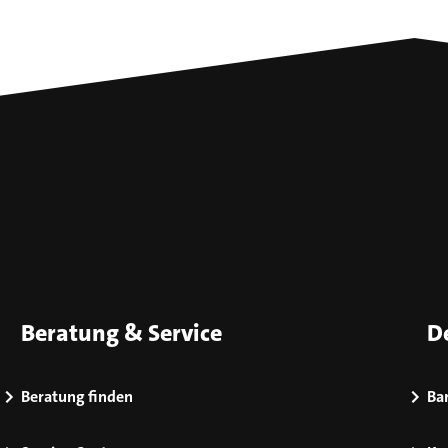
Beratung & Service
D
Beratung finden
Bar