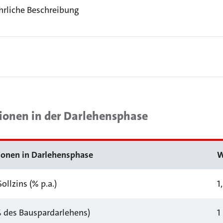
hrliche Beschreibung
ionen in der Darlehensphase
ionen in Darlehensphase
W
Sollzins (% p.a.)
1
% des Bauspardarlehens)
1