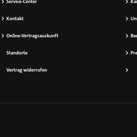
Service-Center
Kar
Kontakt
Un
Online-Vertragsauskunft
Ba
Standorte
Pr
Vertrag widerrufen