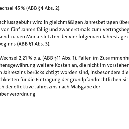
chsel 45 % (ABB §4 Abs. 2).
bschlussgebühr wird in gleichmäßigen Jahresbeträgen über
 von fünf Jahren fällig und zwar erstmals zum Vertragsbe
ßend zu den Monatsletzten der vier folgenden Jahrestage 
eginns (ABB §1 Abs. 3).
Wechsel 2,21 % p.a. (ABB §11 Abs. 1). Fallen im Zusammen
ehensgewährung weitere Kosten an, die nicht im vorstehe
n Jahreszins berücksichtigt worden sind, insbesondere die
hkosten für die Eintragung der grundpfandrechtlichen Sic
ch der effektive Jahreszins nach Maßgabe der
abenverordnung.