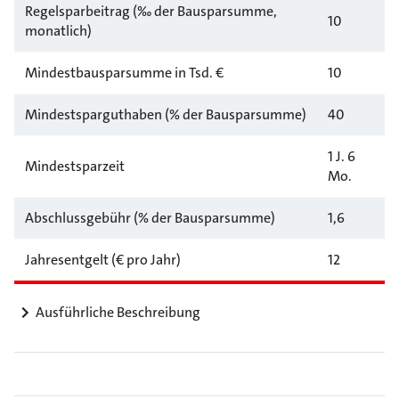
Regelsparbeitrag (‰ der Bausparsumme,
10
monatlich)
Mindestbausparsumme in Tsd. €
10
Mindestsparguthaben (% der Bausparsumme)
40
1 J. 6
Mindestsparzeit
Mo.
Abschlussgebühr (% der Bausparsumme)
1,6
Jahresentgelt (€ pro Jahr)
12
Ausführliche Beschreibung