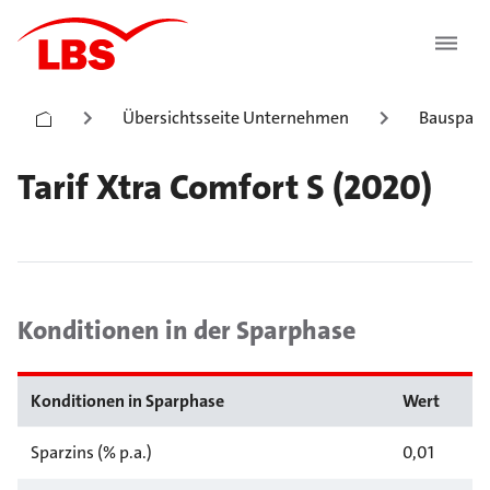
Übersichtsseite Unternehmen
Bauspark
Tarif Xtra Comfort S (2020)
Konditionen in der Sparphase
Konditionen in Sparphase
Wert
Sparzins (% p.a.)
0,01