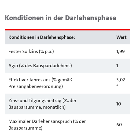
Konditionen in der Darlehensphase
Konditionen in Darlehensphase:
Wert
Fester Sollzins (% p.a.)
1,99
Agio (% des Bauspardarlehens)
1
Effektiver Jahreszins (% gemäß
3,02
Preisangabenverordnung)
*
Zins- und Tilgungsbeitrag (‰ der
10
Bausparsumme, monatlich)
Maximaler Darlehensanspruch (% der
60
Bausparsumme)