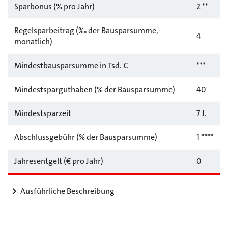
Sparbonus (% pro Jahr)
2 **
Regelsparbeitrag (‰ der Bausparsumme,
4
monatlich)
Mindestbausparsumme in Tsd. €
***
Mindestsparguthaben (% der Bausparsumme)
40
Mindestsparzeit
7 J.
Abschlussgebühr (% der Bausparsumme)
1 ****
Jahresentgelt (€ pro Jahr)
0
Ausführliche Beschreibung