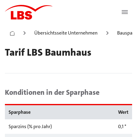
Übersichtsseite Unternehmen
Bauspark
Tarif LBS Baumhaus
Konditionen in der Sparphase
Sparphase
Wert
Sparzins (% pro Jahr)
0,1 *