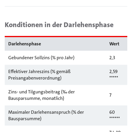
Konditionen in der Darlehensphase
Darlehensphase
Wert
Gebundener Sollzins (% pro Jahr)
2,3
Effektiver Jahreszins (% gemäß
2,59
Preisangabenverordnung)
*****
Zins- und Tilgungsbeitrag (‰ der
7
Bausparsumme, monatlich)
Maximaler Darlehensanspruch (% der
60
Bausparsumme)
******