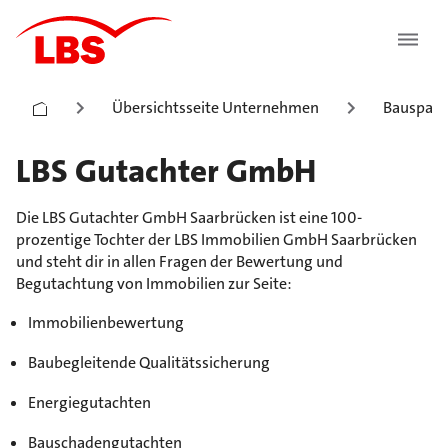
Übersichtsseite Unternehmen
Bauspark
LBS Gutachter GmbH
Die LBS Gutachter GmbH Saarbrücken ist eine 100-
prozentige Tochter der LBS Immobilien GmbH Saarbrücken
und steht dir in allen Fragen der Bewertung und
Begutachtung von Immobilien zur Seite:
Immobilienbewertung
Baubegleitende Qualitätssicherung
Energiegutachten
Bauschadengutachten