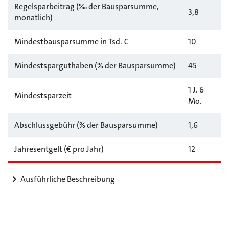
Regelsparbeitrag (‰ der Bausparsumme,
3,8
monatlich)
Mindestbausparsumme in Tsd. €
10
Mindestsparguthaben (% der Bausparsumme)
45
1 J. 6
Mindestsparzeit
Mo.
Abschlussgebühr (% der Bausparsumme)
1,6
Jahresentgelt (€ pro Jahr)
12
Ausführliche Beschreibung