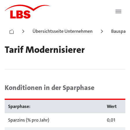
Übersichtsseite Unternehmen
Bauspark
Tarif Modernisierer
Konditionen in der Sparphase
Sparphase:
Wert
Sparzins (% pro Jahr)
0,01