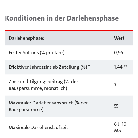
Konditionen in der Darlehensphase
Darlehensphase:
Wert
Fester Sollzins (% pro Jahr)
0,95
Effektiver Jahreszins ab Zuteilung (%) *
1,44 **
Zins- und Tilgungsbeitrag (‰ der
7
Bausparsumme, monatlich)
Maximaler Darlehensanspruch (% der
55
Bausparsumme)
6 J. 10
Maximale Darlehenslaufzeit
Mo.