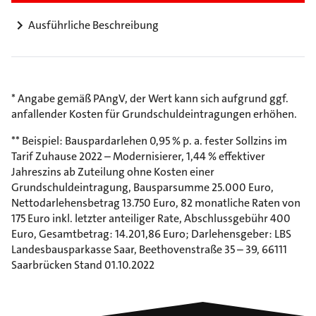
Ausführliche Beschreibung
* Angabe gemäß PAngV, der Wert kann sich aufgrund ggf.
anfallender Kosten für Grundschuldeintragungen erhöhen.
** Beispiel: Bauspardarlehen 0,95 % p. a. fester Sollzins im
Tarif Zuhause 2022 – Modernisierer, 1,44 % effektiver
Jahreszins ab Zuteilung ohne Kosten einer
Grundschuldeintragung, Bausparsumme 25.000 Euro,
Nettodarlehensbetrag 13.750 Euro, 82 monatliche Raten von
175 Euro inkl. letzter anteiliger Rate, Abschlussgebühr 400
Euro, Gesamtbetrag: 14.201,86 Euro; Darlehensgeber: LBS
Landesbausparkasse Saar, Beethovenstraße 35 – 39, 66111
Saarbrücken Stand 01.10.2022