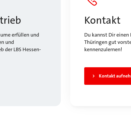
trieb
Kontakt
ume erfüllen und
Du kannst Dir einen 
en und
Thüringen gut vorste
eb der LBS Hessen-
kennenzulernen!
Kontakt aufne