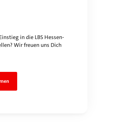
Einstieg in die LBS Hessen-
llen? Wir freuen uns Dich
hmen