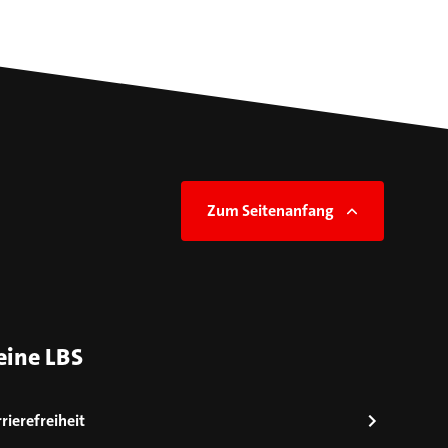
Zum Seitenanfang
eine LBS
rierefreiheit