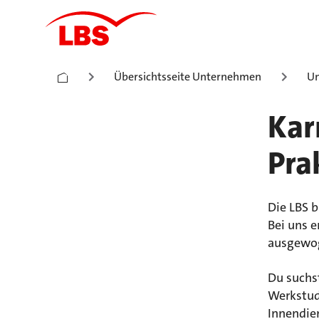
Übersichtsseite Unternehmen
Un
Kar
Pra
Die LBS 
Bei uns e
ausgewog
Du suchst
Werkstude
Innendie