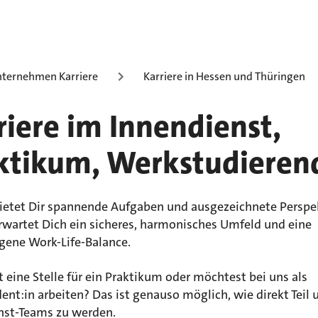
ternehmen Karriere
Karriere in Hessen und Thüringen
riere im Innendienst,
ktikum, Werkstudieren
bietet Dir spannende Aufgaben und ausgezeichnete Perspe
rwartet Dich ein sicheres, harmonisches Umfeld und eine
ene Work-Life-Balance.
 eine Stelle für ein Praktikum oder möchtest bei uns als
nt:in arbeiten? Das ist genauso möglich, wie direkt Teil 
nst-Teams zu werden.