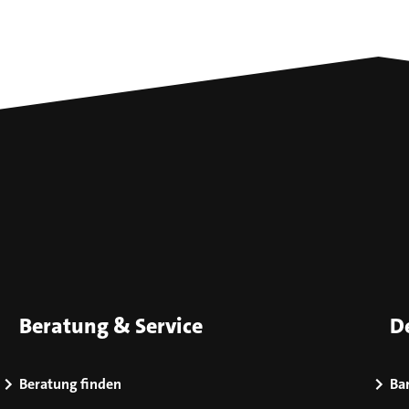
Beratung & Service
D
Beratung finden
Bar