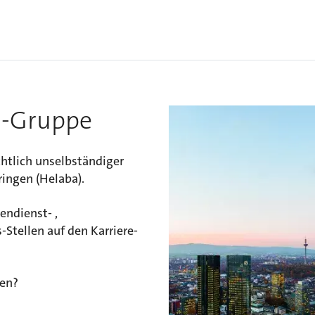
ba-Gruppe
chtlich unselbständiger
ingen (Helaba).
endienst- ,
Stellen auf den Karriere-
ßen?