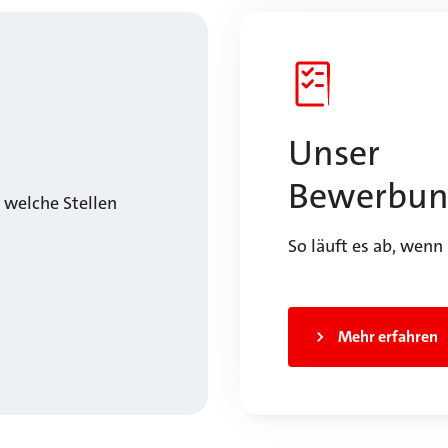
Unser
Bewerbun
, welche Stellen
So läuft es ab, wenn
Mehr erfahren