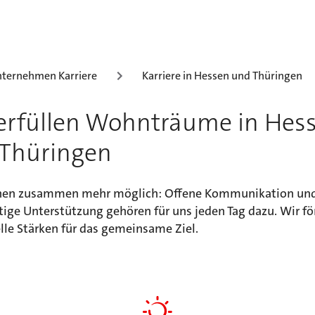
ternehmen Karriere
Karriere in Hessen und Thüringen
erfüllen Wohnträume in Hes
Thüringen
hen zusammen mehr möglich: Offene Kommunikation un
ige Unterstützung gehören für uns jeden Tag dazu. Wir fö
lle Stärken für das gemeinsame Ziel.