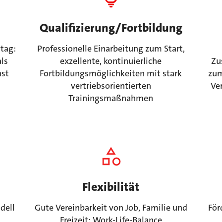
Qualifizierung/Fortbildung
ltag:
Professionelle Einarbeitung zum Start,
ls
exzellente, kontinuierliche
Zu
nst
Fortbildungsmöglichkeiten mit stark
zum
vertriebsorientierten
Ve
Trainingsmaßnahmen
Flexibilität
dell
Gute Vereinbarkeit von Job, Familie und
För
Freizeit: Work-Life-Balance