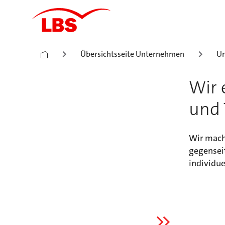
Übersichtsseite Unternehmen
Un
Wir 
und 
Wir mac
gegenseit
individue