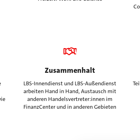
Co
Zusammenhalt
e
LBS-Innendienst und LBS-Außendienst
Te
,
arbeiten Hand in Hand, Austausch mit
wie
anderen Handelsvertreter:innen im
FinanzCenter und in anderen Gebieten