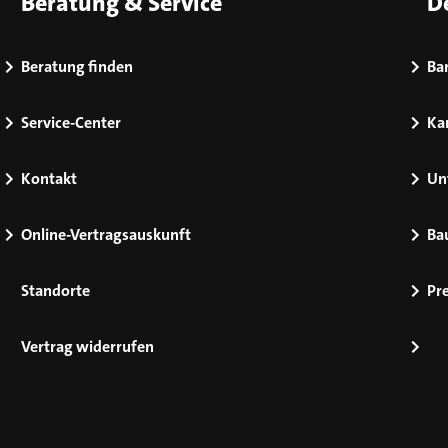
Beratung & Service
D
Beratung finden
Bar
Service-Center
Kar
Kontakt
Un
Online-Vertragsauskunft
Ba
Standorte
Pr
Vertrag widerrufen