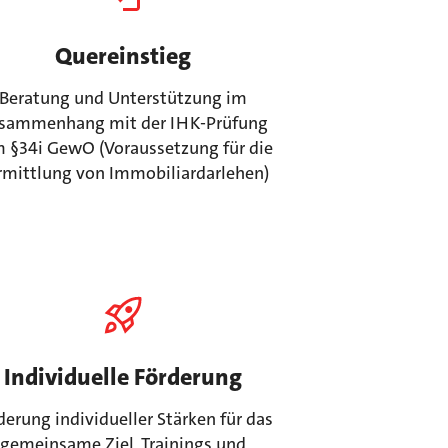
Quereinstieg
Beratung und Unterstützung im
sammenhang mit der IHK-Prüfung
 §34i GewO (Voraussetzung für die
rmittlung von Immobiliardarlehen)
Individuelle Förderung
derung individueller Stärken für das
gemeinsame Ziel, Trainings und