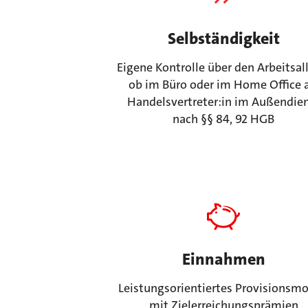
Selbständigkeit
Eigene Kontrolle über den Arbeitsal
ob im Büro oder im Home Office a
Handelsvertreter:in im Außendie
nach §§ 84, 92 HGB
Einnahmen
Leistungsorientiertes Provisionsmo
mit Zielerreichungsprämien