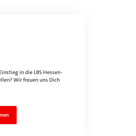
Einstieg in die LBS Hessen-
llen? Wir freuen uns Dich
hmen