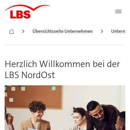
Übersichtsseite Unternehmen
Unterneh
Herzlich Willkommen bei der
LBS NordOst