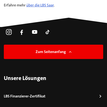
Erfahre mehr
über die LBS Saar
.
Zum Seitenanfang
Unsere Lösungen
LBS Finanzierer-Zertifikat