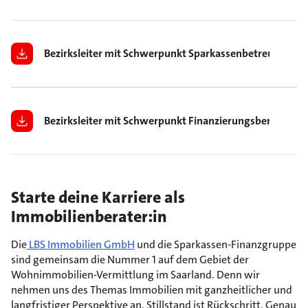
Bezirksleiter mit Schwerpunkt Sparkassenbetreuung (m|
Bezirksleiter mit Schwerpunkt Finanzierungsberatung 
Starte deine Karriere als
Immobilienberater:in
Die
LBS Immobilien GmbH
und die Sparkassen-Finanzgruppe
sind gemeinsam die Nummer 1 auf dem Gebiet der
Wohnimmobilien-Vermittlung im Saarland. Denn wir
nehmen uns des Themas Immobilien mit ganzheitlicher und
langfristiger Perspektive an. Stillstand ist Rückschritt. Genau