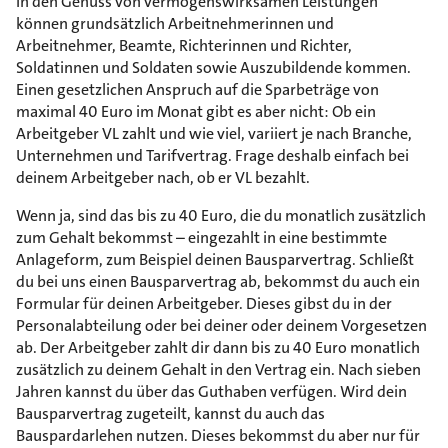
In den Genuss von vermögenswirksamen Leistungen
können grundsätzlich Arbeitnehmerinnen und
Arbeitnehmer, Beamte, Richterinnen und Richter,
Soldatinnen und Soldaten sowie Auszubildende kommen.
Einen gesetzlichen Anspruch auf die Sparbeträge von
maximal 40 Euro im Monat gibt es aber nicht: Ob ein
Arbeitgeber VL zahlt und wie viel, variiert je nach Branche,
Unternehmen und Tarifvertrag. Frage deshalb einfach bei
deinem Arbeitgeber nach, ob er VL bezahlt.
Wenn ja, sind das bis zu 40 Euro, die du monatlich zusätzlich
zum Gehalt bekommst – eingezahlt in eine bestimmte
Anlageform, zum Beispiel deinen Bausparvertrag. Schließt
du bei uns einen Bausparvertrag ab, bekommst du auch ein
Formular für deinen Arbeitgeber. Dieses gibst du in der
Personalabteilung oder bei deiner oder deinem Vorgesetzen
ab. Der Arbeitgeber zahlt dir dann bis zu 40 Euro monatlich
zusätzlich zu deinem Gehalt in den Vertrag ein. Nach sieben
Jahren kannst du über das Guthaben verfügen. Wird dein
Bausparvertrag zugeteilt, kannst du auch das
Bauspardarlehen nutzen. Dieses bekommst du aber nur für