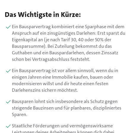
Das Wichtigste in Kürze:
Ein Bausparvertrag kombiniert eine Sparphase mit dem
Anspruch auf ein zinsgünstiges Darlehen: Erst sparst du
Eigenkapital an (je nach Tarif 30, 40 oder 50% der
Bausparsumme). Bei Zuteilung bekommst du das
Guthaben und ein Bauspardarlehen, dessen Zinssatz
schon bei Vertragsabschluss feststeht.
Ein Bausparvertrag ist vor allem sinnvoll, wenn du in
einigen Jahren eine Immobilie kaufen, bauen oder
modernisieren willst und dir heute einen festen
Darlehenszins sichern möchtest.
Bausparen lohnt sich insbesondere als Schutz gegen
steigende Bauzinsen und für planbares, diszipliniertes
Sparen.
Staatliche Förderungen und vermögenswirksame
Leistungen deines Arbeitgebers können dich dabei