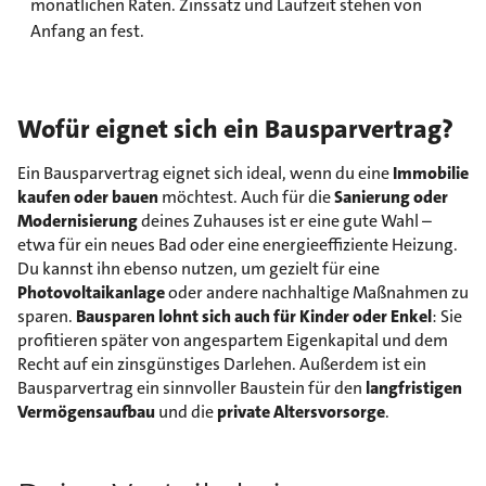
monatlichen Raten. Zinssatz und Laufzeit stehen von
Anfang an fest.
Wofür eignet sich ein Bausparvertrag?
Ein Bausparvertrag eignet sich ideal, wenn du eine
Immobilie
kaufen oder bauen
möchtest. Auch für die
Sanierung oder
Modernisierung
deines Zuhauses ist er eine gute Wahl –
etwa für ein neues Bad oder eine energieeffiziente Heizung.
Du kannst ihn ebenso nutzen, um gezielt für eine
Photovoltaikanlage
oder andere nachhaltige Maßnahmen zu
sparen.
Bausparen lohnt sich auch für Kinder oder Enkel
: Sie
profitieren später von angespartem Eigenkapital und dem
Recht auf ein zinsgünstiges Darlehen. Außerdem ist ein
Bausparvertrag ein sinnvoller Baustein für den
langfristigen
Vermögensaufbau
und die
private Altersvorsorge
.