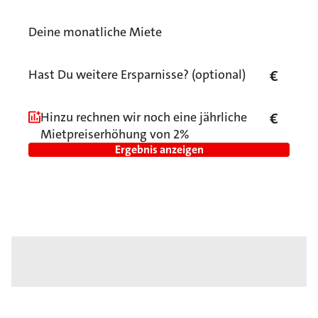
Deine monatliche Miete
Hast Du weitere Ersparnisse? (optional)
€
Hinzu rechnen wir noch eine jährliche
€
Mietpreiserhöhung von 2%
Ergebnis anzeigen