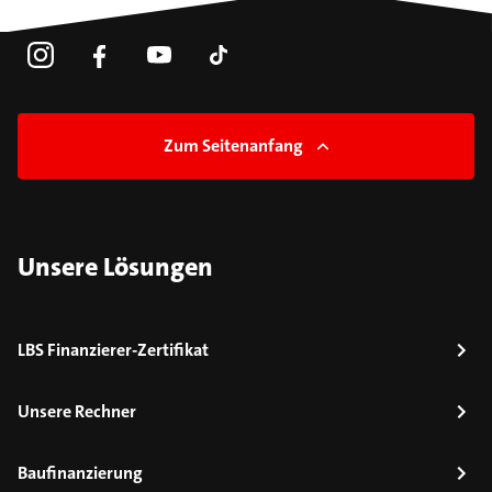
Zum Seitenanfang
Unsere Lösungen
LBS Finanzierer-Zertifikat
Unsere Rechner
Baufinanzierung