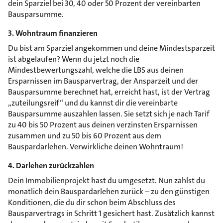
dein Sparziel bei 30, 40 oder 50 Prozent der vereinbarten
Bausparsumme.
3. Wohntraum finanzieren
Du bist am Sparziel angekommen und deine Mindestsparzeit
ist abgelaufen? Wenn du jetzt noch die
Mindestbewertungszahl, welche die LBS aus deinen
Ersparnissen im Bausparvertrag, der Ansparzeit und der
Bausparsumme berechnet hat, erreicht hast, ist der Vertrag
„zuteilungsreif“ und du kannst dir die vereinbarte
Bausparsumme auszahlen lassen. Sie setzt sich je nach Tarif
zu 40 bis 50 Prozent aus deinen verzinsten Ersparnissen
zusammen und zu 50 bis 60 Prozent aus dem
Bauspardarlehen. Verwirkliche deinen Wohntraum!
4. Darlehen zurückzahlen
Dein Immobilienprojekt hast du umgesetzt. Nun zahlst du
monatlich dein Bauspardarlehen zurück – zu den günstigen
Konditionen, die du dir schon beim Abschluss des
Bausparvertrags in Schritt 1 gesichert hast. Zusätzlich kannst