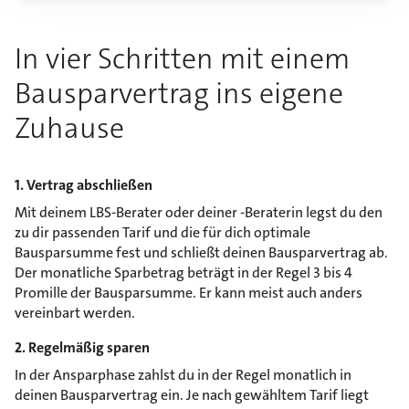
In vier Schritten mit einem
Bausparvertrag ins eigene
Zuhause
1. Vertrag abschließen
Mit deinem LBS-Berater oder deiner -Beraterin legst du den
zu dir passenden Tarif und die für dich optimale
Bausparsumme fest und schließt deinen Bausparvertrag ab.
Der monatliche Sparbetrag beträgt in der Regel 3 bis 4
Promille der Bausparsumme. Er kann meist auch anders
vereinbart werden.
2. Regelmäßig sparen
In der Ansparphase zahlst du in der Regel monatlich in
deinen Bausparvertrag ein. Je nach gewähltem Tarif liegt