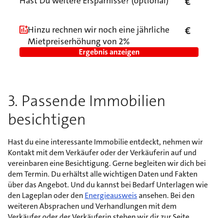
Hast Du weitere Ersparnisse? (optional)
€
Hinzu rechnen wir noch eine jährliche
€
Mietpreiserhöhung von 2%
Ergebnis anzeigen
3. Passende Immobilien
besichtigen
Hast du eine interessante Immobilie entdeckt, nehmen wir
Kontakt mit dem Verkäufer oder der Verkäuferin auf und
vereinbaren eine Besichtigung. Gerne begleiten wir dich bei
dem Termin. Du erhältst alle wichtigen Daten und Fakten
über das Angebot. Und du kannst bei Bedarf Unterlagen wie
den Lageplan oder den
Energieausweis
ansehen. Bei den
weiteren Absprachen und Verhandlungen mit dem
Verkäufer oder der Verkäuferin stehen wir dir zur Seite.