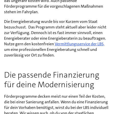
das ungefähr kosten wird. Auch passende
Förderprogramme für die vorgeschlagenen Maßnahmen
stehen im Fahrplan.
Die Energieberatung wurde bis vor Kurzem vom Staat
bezuschusst. Das Programm steht aktuell aber leider nicht
zur Verfügung. Dennoch ist es fast immer sinnvoll, einen
Energieberater oder eine Energieberaterin zu beauftragen.
Nutze gern den kostenfreien
Vermittlungsservice der LBS,
um eine professionellen Energieberatung schnell und
zuverlässig vor Ort zu finden.
Die passende Finanzierung
für deine Modernisierung
Förderprogramme decken meist nur einen Teil der Kosten,
die bei einer Sanierung anfallen. Wenn du eine Finanzierung
für dein Vorhaben benötigst, wirst du bei der LBS individuell
beraten. Wir wissen auch, ob du von der staatlichen