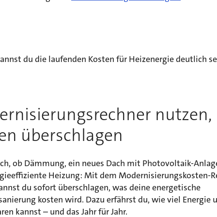
annst du die laufenden Kosten für Heizenergie deutlich s
rnisierungsrechner nutzen,
en überschlagen
ich, ob Dämmung, ein neues Dach mit Photovoltaik-Anlag
rgieeffiziente Heizung: Mit dem Modernisierungskosten-R
annst du sofort überschlagen, was deine energetische
nierung kosten wird. Dazu erfährst du, wie viel Energie 
ren kannst – und das Jahr für Jahr.