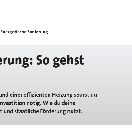
Energetische Sanierung
erung: So gehst
d einer effizienten Heizung sparst du
Investition nötig. Wie du deine
t und staatliche Förderung nutzt.