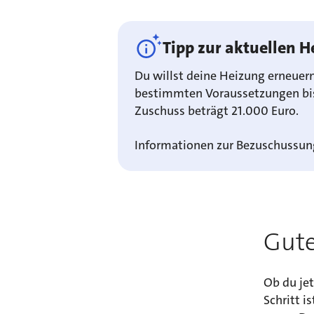
Tipp zur aktuellen 
Du willst deine Heizung erneuer
bestimmten Voraussetzungen bis 
Zuschuss beträgt 21.000 Euro.
Informationen zur Bezuschussung
Gute
Ob du jet
Schritt i