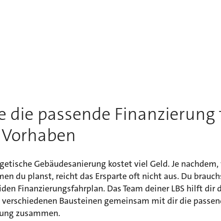
e die passende Finanzierung 
 Vorhaben
rgetische Gebäudesanierung kostet viel Geld. Je nachdem,
 du planst, reicht das Ersparte oft nicht aus. Du brauch
iden Finanzierungsfahrplan. Das Team deiner LBS hilft dir 
us verschiedenen Bausteinen gemeinsam mit dir die passe
rung zusammen.