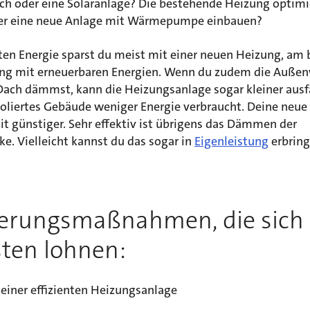
ch oder eine Solaranlage? Die bestehende Heizung optimi
ber eine neue Anlage mit Wärmepumpe einbauen?
en Energie sparst du meist mit einer neuen Heizung, am 
ng mit erneuerbaren Energien. Wenn du zudem die Auße
Dach dämmst, kann die Heizungsanlage sogar kleiner ausfa
isoliertes Gebäude weniger Energie verbraucht. Deine neu
t günstiger. Sehr effektiv ist übrigens das Dämmen der
ke. Vielleicht kannst du das sogar in
Eigenleistung
erbrin
erungsmaßnahmen, die sich
ten lohnen:
einer effizienten Heizungsanlage