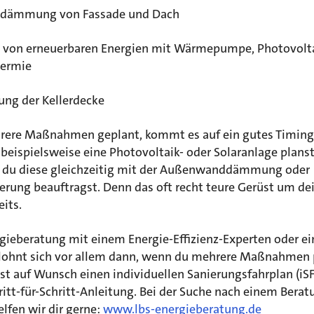
dämmung von Fassade und Dach
 von erneuerbaren Energien mit Wärmepumpe, Photovolta
hermie
g der Kellerdecke
rere Maßnahmen geplant, kommt es auf ein gutes Timing
eispielsweise eine Photovoltaik- oder Solaranlage planst
 du diese gleichzeitig mit der Außenwanddämmung oder
erung beauftragst. Denn das oft recht teure Gerüst um de
eits.
gieberatung mit einem Energie-Effizienz-Experten oder ei
 lohnt sich vor allem dann, wenn du mehrere Maßnahmen 
st auf Wunsch einen individuellen Sanierungsfahrplan (iS
ritt-für-Schritt-Anleitung. Bei der Suche nach einem Berat
elfen wir dir gerne:
www.lbs-energieberatung.de