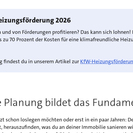
Heizungsförderung 2026
n und von Förderungen profitieren? Das kann sich lohnen!
zu 70 Prozent der Kosten für eine klimafreundliche Heiz
 findest du in unserem Artikel zur
KfW-Heizungsförderu
 Planung bildet das Fundam
zt schon loslegen möchten oder erst in ein paar Jahren: De
st, herauszufinden, was du an deiner Immobilie sanieren wil