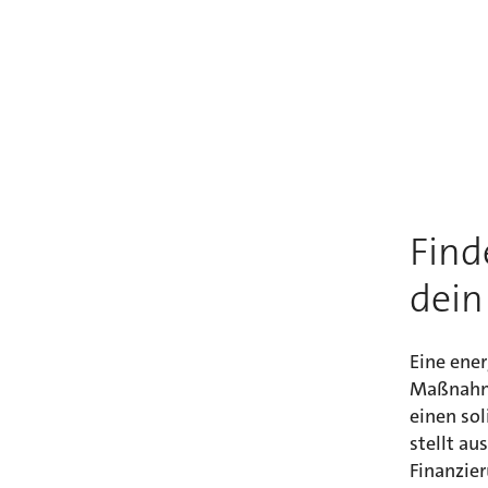
Find
dein
Eine ene
Maßnahmen
einen sol
stellt a
Finanzie