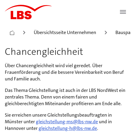
Übersichtsseite Unternehmen
Bauspark
Chancengleichheit
Über Chancengleichheit wird viel geredet. Über
Frauenförderung und die bessere Vereinbarkeit von Beruf
und Familie auch.
Das Thema Gleichstellung ist auch in der LBS NordWest ein
zentrales Thema. Denn von einem fairen und
gleichberechtigten Miteinander profitieren am Ende alle.
Sie erreichen unsere Gleichstellungsbeauftragten in
Münster unter
gleichstellung-ms@lbs-nw.de
und in
Hannover unter
gleichstellung-h@lbs-nw.de
.