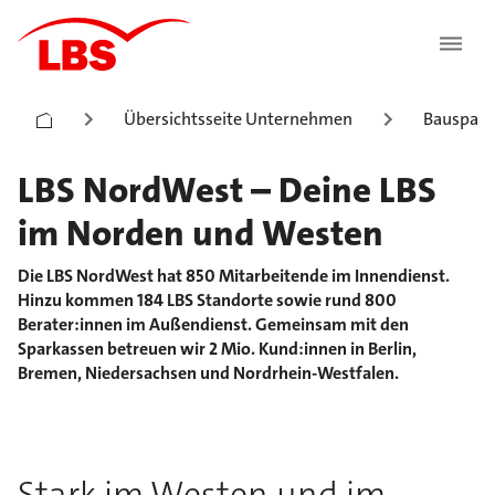
Übersichtsseite Unternehmen
Bauspark
LBS NordWest – Deine LBS
im Norden und Westen
Die LBS NordWest hat 850 Mitarbeitende im Innendienst.
Hinzu kommen 184 LBS Standorte sowie rund 800
Berater:innen im Außendienst. Gemeinsam mit den
Sparkassen betreuen wir 2 Mio. Kund:innen in Berlin,
Bremen, Niedersachsen und Nordrhein-Westfalen.
Stark im Westen und im