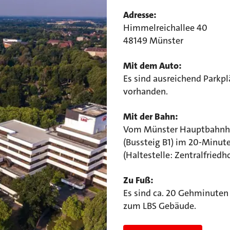
Adresse:
Himmelreichallee 40
48149 Münster
Mit dem Auto:
Es sind ausreichend Parkpl
vorhanden.
Mit der Bahn:
Vom Münster Hauptbahnhof 
(Bussteig B1) im 20-Minute
(Haltestelle: Zentralfriedho
Zu Fuß:
Es sind ca. 20 Gehminute
zum LBS Gebäude.