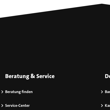
Beratung & Service
D
Beratung finden
Bar
Service-Center
Kar