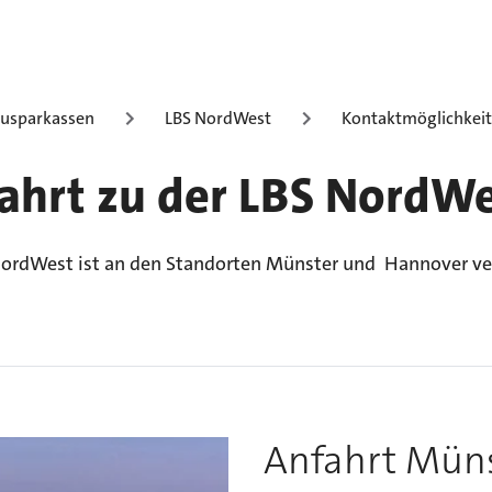
usparkassen
LBS NordWest
Kontaktmöglichkei
ahrt zu der LBS NordW
NordWest ist an den Standorten Münster und Hannover ve
Anfahrt Mün