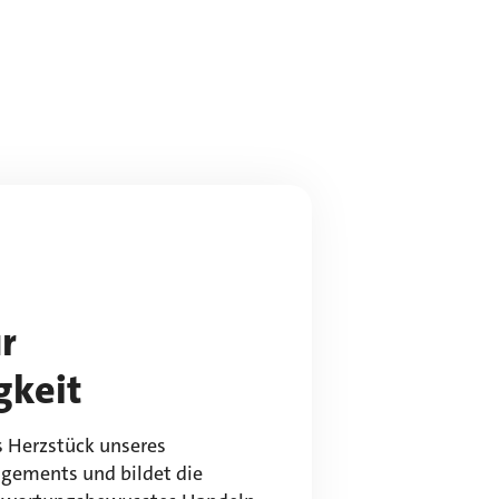
ur
gkeit
as Herzstück unseres
gements und bildet die