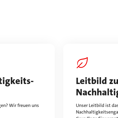
igkeits-
Leitbild z
Nachhalti
en? Wir freuen uns
Unser Leitbild ist d
Nachhaltigkeitsenga