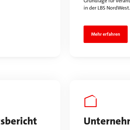
Grundlage für vera
in der LBS NordWest
Mehr erfahren
sbericht
Unterneh