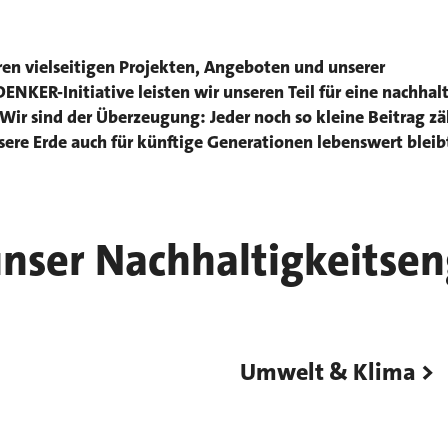
ren vielseitigen Projekten, Angeboten und unserer
KER-Initiative leisten wir unseren Teil für eine nachhal
Wir sind der Überzeugung: Jeder noch so kleine Beitrag zä
ere Erde auch für künftige Generationen lebenswert bleib
unser Nachhaltigkeits
Umwelt & Klima