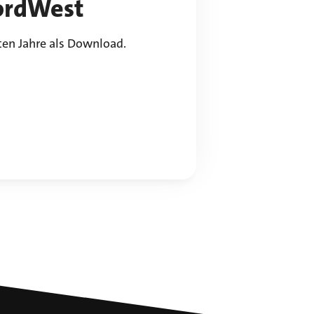
ordWest
zten Jahre als Download.