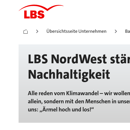
Übersichtsseite Unternehmen
Ba
LBS NordWest stär
Nachhaltigkeit
Alle reden vom Klimawandel – wir wolle
allein, sondern mit den Menschen in unse
uns: „Ärmel hoch und los!“