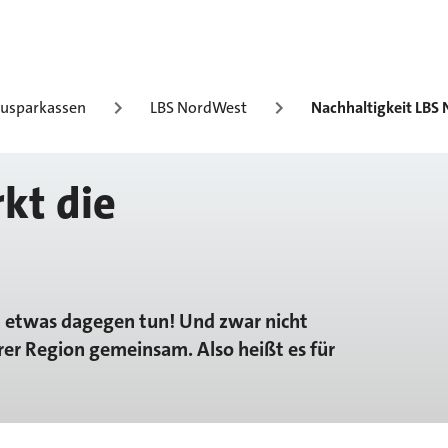
usparkassen
LBS NordWest
Nachhaltigkeit LBS
kt die
n etwas dagegen tun! Und zwar nicht
rer Region gemeinsam. Also heißt es für