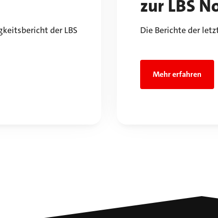
zur LBS N
gkeitsbericht der LBS
Die Berichte der let
Mehr erfahren