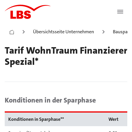
Übersichtsseite Unternehmen
Bauspark
Tarif WohnTraum Finanzierer
Spezial*
Konditionen in der Sparphase
Konditionen in Sparphase**
Wert