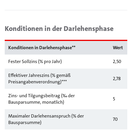
Konditionen in der Darlehensphase
Konditionen in Darlehensphase**
Wert
Fester Sollzins (% pro Jahr)
2,50
Effektiver Jahreszins (% gemäß
2,78
Preisangabenverordnung)***
Zins- und Tilgungsbeitrag (‰ der
5
Bausparsumme, monatlich)
Maximaler Darlehensanspruch (% der
70
Bausparsumme)