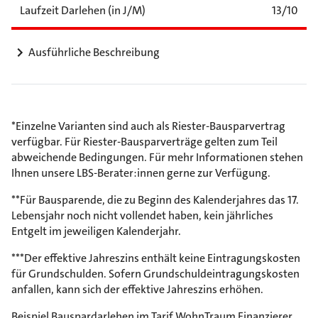
Laufzeit Darlehen (in J/M)
13/10
Ausführliche Beschreibung
*Einzelne Varianten sind auch als Riester-Bausparvertrag
verfügbar. Für Riester-Bausparverträge gelten zum Teil
abweichende Bedingungen. Für mehr Informationen stehen
Ihnen unsere LBS-Berater:innen gerne zur Verfügung.
**Für Bausparende, die zu Beginn des Kalenderjahres das 17.
Lebensjahr noch nicht vollendet haben, kein jährliches
Entgelt im jeweiligen Kalenderjahr.
***Der effektive Jahreszins enthält keine Eintragungskosten
für Grundschulden. Sofern Grundschuldeintragungskosten
anfallen, kann sich der effektive Jahreszins erhöhen.
Beispiel Bauspardarlehen im Tarif WohnTraum Finanzierer