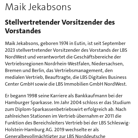
Maik Jekabsons
Stellvertretender Vorsitzender des
Vorstandes
Maik Jekabsons, geboren 1974 in Eutin, ist seit September
2023 stellvertretender Vorsitzender des Vorstands der LBS
NordWest und verantwortet die Geschäftsbereiche der
Vertriebsregionen Nordrhein-Westfalen, Niedersachsen,
Bremen und Berlin, das Vertriebsmanagement, den
medialen Vertrieb, Beauftragte, die LBS Digitales Business
Center GmbH sowie die LBS Immobilien GmbH NordWest.
Er begann 1998 seine Karriere als Bankkaufmann bei der
Hamburger Sparkasse. Im Jahr 2004 schloss er das Studium
zum Diplom-Sparkassenbetriebswirt erfolgreich ab. Nach
zahlreichen Stationen im Vertrieb übernahm er 2011 die
Funktion des Bereichsleiters Vertrieb bei der LBS Schleswig-
Holstein-Hamburg AG. 2019 wechselte er als
Generalbevollmächtigter zur LBS Norddeutsche