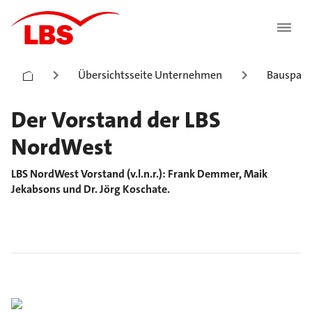
Übersichtsseite Unternehmen
Bauspark
Der Vorstand der LBS
NordWest
LBS NordWest Vorstand (v.l.n.r.): Frank Demmer, Maik
Jekabsons und Dr. Jörg Koschate.