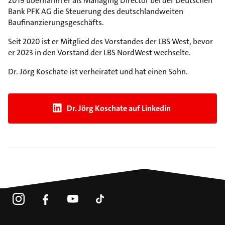
2019 übernahm er als Managing Director bei der Deutschen
Bank PFK AG die Steuerung des deutschlandweiten
Baufinanzierungsgeschäfts.
Seit 2020 ist er Mitglied des Vorstandes der LBS West, bevor
er 2023 in den Vorstand der LBS NordWest wechselte.
Dr. Jörg Koschate ist verheiratet und hat einen Sohn.
Dr. Jörg Koschate auf Linkedin