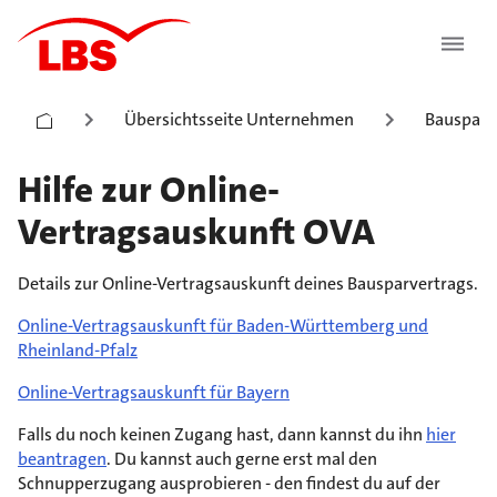
Übersichtsseite Unternehmen
Bauspark
Hilfe zur Online-
Vertragsauskunft OVA
Details zur Online-Vertragsauskunft deines Bausparvertrags.
Online-Vertragsauskunft für Baden-Württemberg und
Rheinland-Pfalz
Online-Vertragsauskunft für Bayern
Falls du noch keinen Zugang hast, dann kannst du ihn
hier
beantragen
. Du kannst auch gerne erst mal den
Schnupperzugang ausprobieren - den findest du auf der