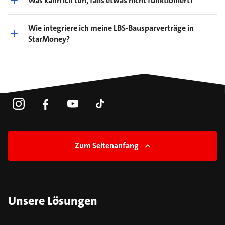
Was kann ich tun, falls etwas nicht funktioniert?
Wie integriere ich meine LBS-Bausparverträge in
StarMoney?
Zum Seitenanfang
Unsere Lösungen