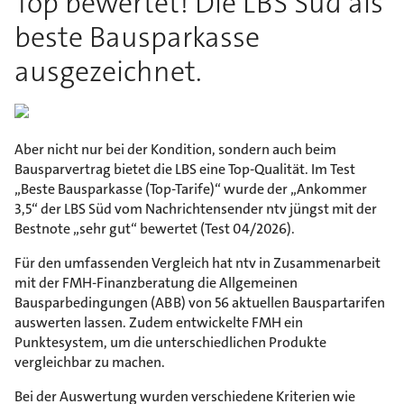
Top bewertet! Die LBS Süd als
beste Bausparkasse
ausgezeichnet.
Aber nicht nur bei der Kondition, sondern auch beim
Bausparvertrag bietet die LBS eine Top-Qualität. Im Test
„Beste Bausparkasse (Top-Tarife)“ wurde der „Ankommer
3,5“ der LBS Süd vom Nachrichtensender ntv jüngst mit der
Bestnote „sehr gut“ bewertet (Test 04/2026).
Für den umfassenden Vergleich hat ntv in Zusammenarbeit
mit der FMH-Finanzberatung die Allgemeinen
Bausparbedingungen (ABB) von 56 aktuellen Bauspartarifen
auswerten lassen. Zudem entwickelte FMH ein
Punktesystem, um die unterschiedlichen Produkte
vergleichbar zu machen.
Bei der Auswertung wurden verschiedene Kriterien wie