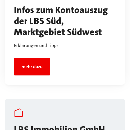
Infos zum Kontoauszug
der LBS Süd,
Marktgebiet Südwest
Erklärungen und Tipps
mehr dazu
LBS Immobilien GmbH