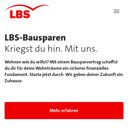
LBS-Bausparen
Kriegst du hin. Mit uns.
Wohnen wie du willst? Mit einem Bausparvertrag schaffst
du dir für deine Wohnträume ein sicheres finanzielles
Fundament. Starte jetzt durch. Wir geben deiner Zukunft ein
Zuhause.
Folie 1 von 5: LBS-Bausparen Kriegst du hin. Mit 
Mehr erfahren