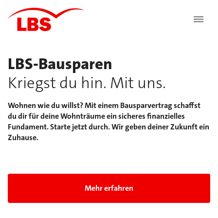
LBS-Bausparen
Kriegst du hin. Mit uns.
Wohnen wie du willst? Mit einem Bausparvertrag schaffst
du dir für deine Wohnträume ein sicheres finanzielles
Fundament. Starte jetzt durch. Wir geben deiner Zukunft ein
Zuhause.
Folie 1 von 5: LBS-Bausparen Kriegst du hin. Mit 
Mehr erfahren