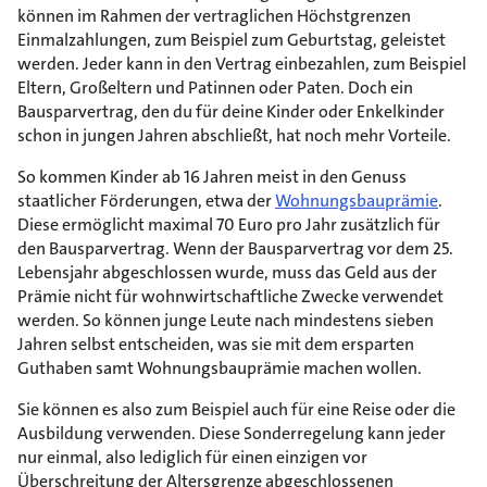
können im Rahmen der vertraglichen Höchstgrenzen
Einmalzahlungen, zum Beispiel zum Geburtstag, geleistet
werden. Jeder kann in den Vertrag einbezahlen, zum Beispiel
Eltern, Großeltern und Patinnen oder Paten. Doch ein
Bausparvertrag, den du für deine Kinder oder Enkelkinder
schon in jungen Jahren abschließt, hat noch mehr Vorteile.
So kommen Kinder ab 16 Jahren meist in den Genuss
staatlicher Förderungen, etwa der
Wohnungsbauprämie
.
Diese ermöglicht maximal 70 Euro pro Jahr zusätzlich für
den Bausparvertrag. Wenn der Bausparvertrag vor dem 25.
Lebensjahr abgeschlossen wurde, muss das Geld aus der
Prämie nicht für wohnwirtschaftliche Zwecke verwendet
werden. So können junge Leute nach mindestens sieben
Jahren selbst entscheiden, was sie mit dem ersparten
Guthaben samt Wohnungsbauprämie machen wollen.
Sie können es also zum Beispiel auch für eine Reise oder die
Ausbildung verwenden. Diese Sonderregelung kann jeder
nur einmal, also lediglich für einen einzigen vor
Überschreitung der Altersgrenze abgeschlossenen