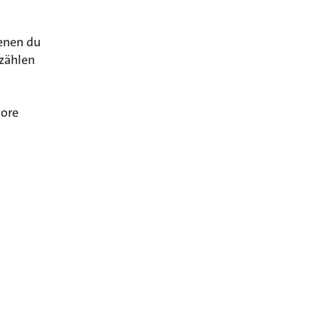
enen du
 zählen
ore