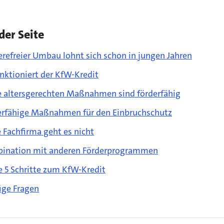
der Seite
erefreier Umbau lohnt sich schon in jungen Jahren
nktioniert der KfW-Kredit
e altersgerechten Maßnahmen sind förderfähig
erfähige Maßnahmen für den Einbruchschutz
 Fachfirma geht es nicht
ination mit anderen Förderprogrammen
e 5 Schritte zum KfW-Kredit
ige Fragen