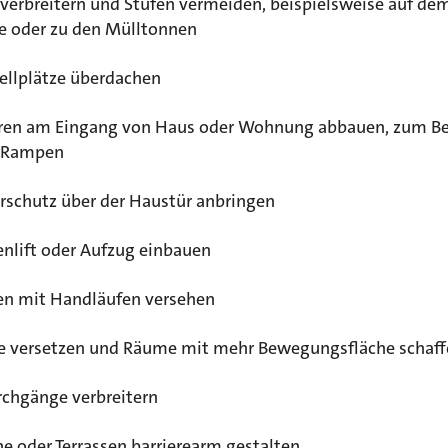
verbreitern und Stufen vermeiden, beispielsweise auf de
e oder zu den Mülltonnen
tellplätze überdachen
eren am Eingang von Haus oder Wohnung abbauen, zum Be
 Rampen
rschutz über der Haustür anbringen
enlift oder Aufzug einbauen
en mit Handläufen versehen
 versetzen und Räume mit mehr Bewegungsfläche schaff
rchgänge verbreitern
e oder Terrassen barrierearm gestalten