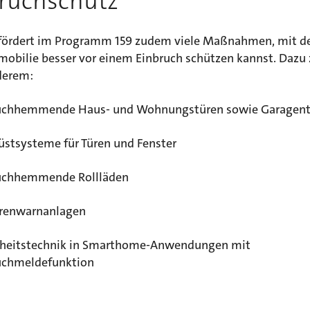
ruchschutz
fördert im Programm 159 zudem viele Maßnahmen, mit d
mobilie besser vor einem Einbruch schützen kannst. Dazu
derem:
uchhemmende Haus- und Wohnungstüren sowie Garagent
üstsysteme für Türen und Fenster
uchhemmende Rollläden
renwarnanlagen
rheitstechnik in Smarthome-Anwendungen mit
uchmeldefunktion