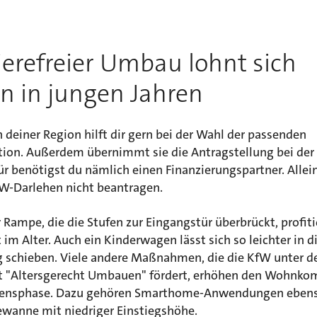
ierefreier Umbau lohnt sich
n in jungen Jahren
n deiner Region hilft dir gern bei der Wahl der passenden
tion. Außerdem übernimmt sie die Antragstellung bei der
ür benötigst du nämlich einen Finanzierungspartner. Allei
fW-Darlehen nicht beantragen.
 Rampe, die die Stufen zur Eingangstür überbrückt, profiti
t im Alter. Auch ein Kinderwagen lässt sich so leichter in d
schieben. Viele andere Maßnahmen, die die KfW unter 
t "Altersgerecht Umbauen" fördert, erhöhen den Wohnkom
bensphase. Dazu gehören Smarthome-Anwendungen eben
ewanne mit niedriger Einstiegshöhe.