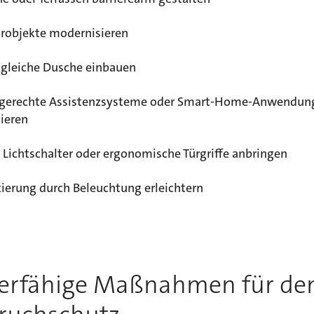
ärobjekte modernisieren
gleiche Dusche einbauen
sgerechte Assistenzsysteme oder Smart-Home-Anwendun
lieren
 Lichtschalter oder ergonomische Türgriffe anbringen
tierung durch Beleuchtung erleichtern
erfähige Maßnahmen für de