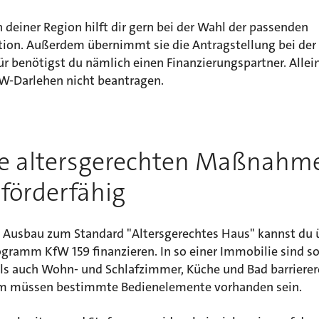
n deiner Region hilft dir gern bei der Wahl der passenden
tion. Außerdem übernimmt sie die Antragstellung bei der
ür benötigst du nämlich einen Finanzierungspartner. Allei
fW-Darlehen nicht beantragen.
e altersgerechten Maßnahm
 förderfähig
 Ausbau zum Standard "Altersgerechtes Haus" kannst du 
ogramm KfW 159 finanzieren. In so einer Immobilie sind s
ls auch Wohn- und Schlafzimmer, Küche und Bad barrierer
 müssen bestimmte Bedienelemente vorhanden sein.