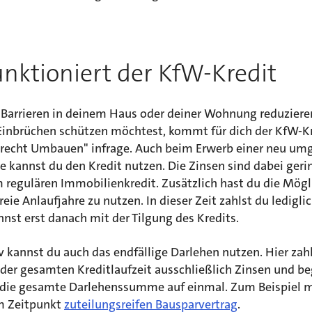
unktioniert der KfW-Kredit
Barrieren in deinem Haus oder deiner Wohnung reduziere
 Einbrüchen schützen möchtest, kommt für dich der KfW-Kr
erecht Umbauen" infrage. Auch beim Erwerb einer neu um
 kannst du den Kredit nutzen. Die Zinsen sind dabei gerin
 regulären Immobilienkredit. Zusätzlich hast du die Mögl
reie Anlaufjahre zu nutzen. In dieser Zeit zahlst du ledigli
nst erst danach mit der Tilgung des Kredits.
v kannst du auch das endfällige Darlehen nutzen. Hier zah
der gesamten Kreditlaufzeit ausschließlich Zinsen und be
die gesamte Darlehenssumme auf einmal. Zum Beispiel 
m Zeitpunkt
zuteilungsreifen Bausparvertrag
.