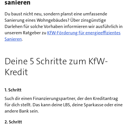
sanieren
Du baust nicht neu, sondern planst eine umfassende
Sanierung eines Wohngebäudes? Über zinsgünstige
Darlehen für solche Vorhaben informieren wir ausführlich in
unserem Ratgeber zu
KfW-Förderung für energieeffizientes
Sanieren
.
Deine 5 Schritte zum KfW-
Kredit
1. Schritt
Such dir einen Finanzierungspartner, der den Kreditantrag
für dich stellt. Das kann deine LBS, deine Sparkasse oder eine
andere Bank sein.
2. Schritt