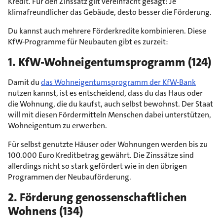
Kredit. Für den Zinssatz gilt vereinfacht gesagt: Je
klimafreundlicher das Gebäude, desto besser die Förderung.
Du kannst auch mehrere Förderkredite kombinieren. Diese
KfW-Programme für Neubauten gibt es zurzeit:
1. KfW-Wohneigentumsprogramm (124)
Damit du
das Wohneigentumsprogramm der KfW-Bank
nutzen kannst, ist es entscheidend, dass du das Haus oder
die Wohnung, die du kaufst, auch selbst bewohnst. Der Staat
will mit diesen Fördermitteln Menschen dabei unterstützen,
Wohneigentum zu erwerben.
Für selbst genutzte Häuser oder Wohnungen werden bis zu
100.000 Euro Kreditbetrag gewährt. Die Zinssätze sind
allerdings nicht so stark gefördert wie in den übrigen
Programmen der Neubauförderung.
2. Förderung genossenschaftlichen
Wohnens (134)