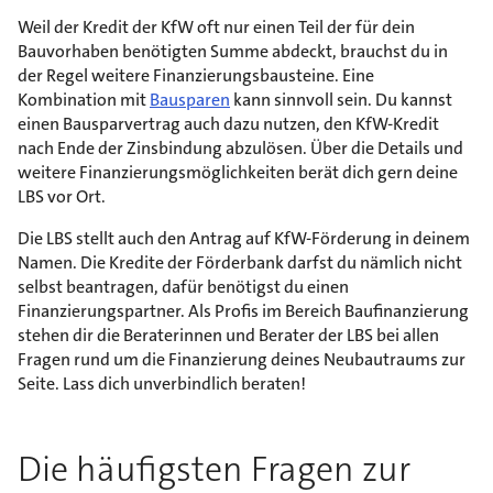
Weil der Kredit der KfW oft nur einen Teil der für dein
Bauvorhaben benötigten Summe abdeckt, brauchst du in
der Regel weitere Finanzierungsbausteine. Eine
Kombination mit
Bausparen
kann sinnvoll sein. Du kannst
einen Bausparvertrag auch dazu nutzen, den KfW-Kredit
nach Ende der Zinsbindung abzulösen. Über die Details und
weitere Finanzierungsmöglichkeiten berät dich gern deine
LBS vor Ort.
Die LBS stellt auch den Antrag auf KfW-Förderung in deinem
Namen. Die Kredite der Förderbank darfst du nämlich nicht
selbst beantragen, dafür benötigst du einen
Finanzierungspartner. Als Profis im Bereich Baufinanzierung
stehen dir die Beraterinnen und Berater der LBS bei allen
Fragen rund um die Finanzierung deines Neubautraums zur
Seite. Lass dich unverbindlich beraten!
Die häufigsten Fragen zur