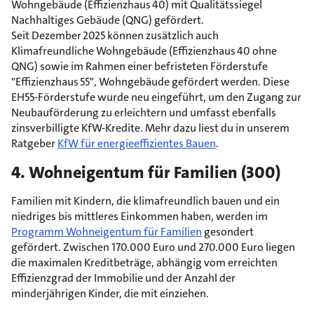
Wohngebäude (Effizienzhaus 40) mit Qualitätssiegel
Nachhaltiges Gebäude (QNG) gefördert.
Seit Dezember 2025 können zusätzlich auch
Klimafreundliche Wohngebäude (Effizienzhaus 40 ohne
QNG) sowie im Rahmen einer befristeten Förderstufe
"Effizienzhaus 55", Wohngebäude gefördert werden. Diese
EH55‑Förderstufe wurde neu eingeführt, um den Zugang zur
Neubauförderung zu erleichtern und umfasst ebenfalls
zinsverbilligte KfW‑Kredite. Mehr dazu liest du in unserem
Ratgeber
KfW für energieeffizientes Bauen
.
4. Wohneigentum für Familien (300)
Familien mit Kindern, die klimafreundlich bauen und ein
niedriges bis mittleres Einkommen haben, werden im
Programm Wohneigentum für Familien
gesondert
gefördert. Zwischen 170.000 Euro und 270.000 Euro liegen
die maximalen Kreditbeträge, abhängig vom erreichten
Effizienzgrad der Immobilie und der Anzahl der
minderjährigen Kinder, die mit einziehen.