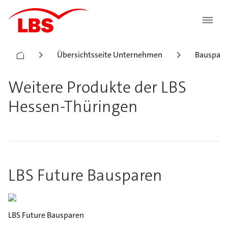
Übersichtsseite Unternehmen
Bauspark
Weitere Produkte der LBS
Hessen-Thüringen
LBS Future Bausparen
LBS Future Bausparen