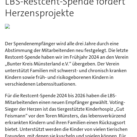
LBS-Restcent-Spende fördert
Herzensprojekte
Der Spendenempfänger wird alle drei Jahre durch eine
Abstimmung der Mitarbeitenden neu festgelegt. Die letzte
Restcent-Spende haben wir im Frühjahr 2024 an den Verein
„Bunter Kreis Münsterland e.V.“ übergeben. Der Verein
unterstützt Familien mit schwerst- und chronisch kranken
Kindern sowie früh- und risikogeborenen Kindern in
verschiedenen Lebenssituationen.
Für die Restcent-Spende 2024 bis 2026 haben die LBS-
Mitarbeitenden einen neuen Empfänger gewählt. Voting-
Sieger der Herzen ist das tiergestützte Kinderhospiz „Gut
Feismann“ vor den Toren Münsters, das lebensverkürzend
erkrankten Kindern und ihren Familien einen Rückzugsort
bietet. Unterstützt werden die Kinder von vielen tierischen
Freunden, mit denen sie kuscheln und spielen können. Für