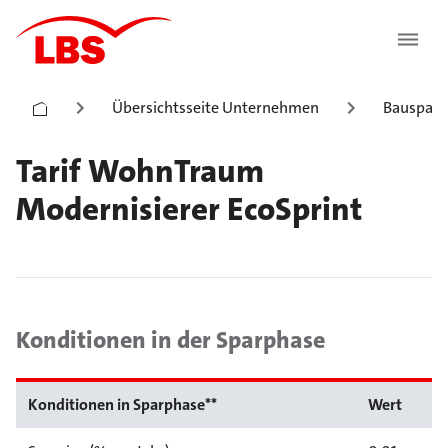
Übersichtsseite Unternehmen
Bauspark
Tarif WohnTraum
Modernisierer EcoSprint
Konditionen in der Sparphase
Konditionen in Sparphase**
Wert