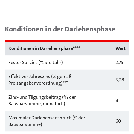
Konditionen in der Darlehensphase
Konditionen in Darlehensphase****
Wert
Fester Sollzins (% pro Jahr)
2,75
Effektiver Jahreszins (% gemäß
3,28
Preisangabenverordnung)***
Zins- und Tilgungsbeitrag (‰ der
8
Bausparsumme, monatlich)
Maximaler Darlehensanspruch (% der
60
Bausparsumme)