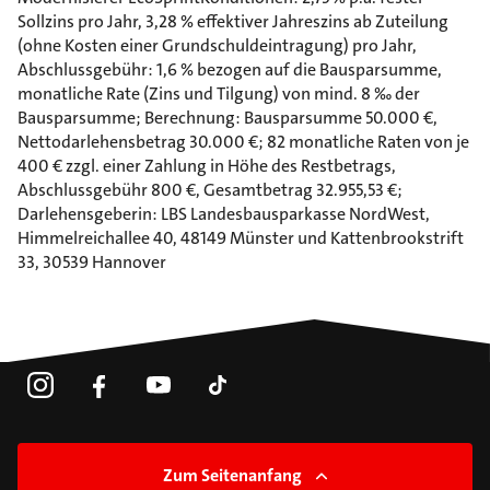
Sollzins pro Jahr, 3,28 % effektiver Jahreszins ab Zuteilung
(ohne Kosten einer Grundschuldeintragung) pro Jahr,
Abschlussgebühr: 1,6 % bezogen auf die Bausparsumme,
monatliche Rate (Zins und Tilgung) von mind. 8 ‰ der
Bausparsumme; Berechnung: Bausparsumme 50.000 €,
Nettodarlehensbetrag 30.000 €; 82 monatliche Raten von je
400 € zzgl. einer Zahlung in Höhe des Restbetrags,
Abschlussgebühr 800 €, Gesamtbetrag 32.955,53 €;
Darlehensgeberin: LBS Landesbausparkasse NordWest,
Himmelreichallee 40, 48149 Münster und Kattenbrookstrift
33, 30539 Hannover
Zum Seitenanfang