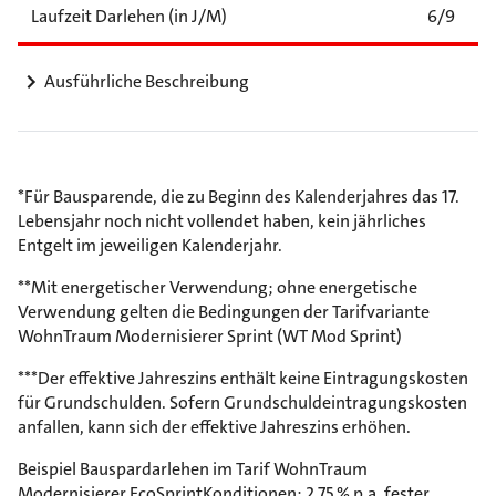
Laufzeit Darlehen (in J/M)
6/9
Ausführliche Beschreibung
*Für Bausparende, die zu Beginn des Kalenderjahres das 17.
Lebensjahr noch nicht vollendet haben, kein jährliches
Entgelt im jeweiligen Kalenderjahr.
**Mit energetischer Verwendung; ohne energetische
Verwendung gelten die Bedingungen der Tarifvariante
WohnTraum Modernisierer Sprint (WT Mod Sprint)
***Der effektive Jahreszins enthält keine Eintragungskosten
für Grundschulden. Sofern Grundschuldeintragungskosten
anfallen, kann sich der effektive Jahreszins erhöhen.
Beispiel Bauspardarlehen im Tarif WohnTraum
Modernisierer EcoSprintKonditionen: 2,75 % p.a. fester