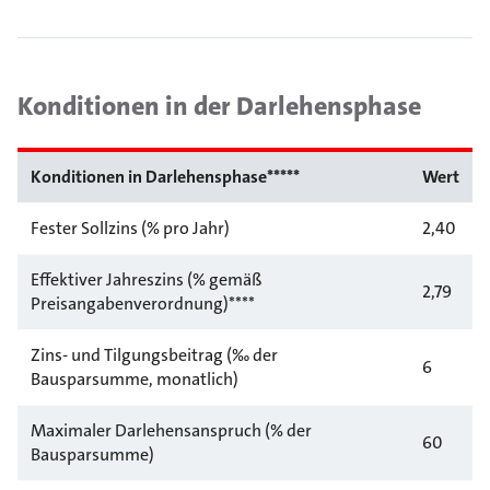
Konditionen in der Darlehensphase
Konditionen in Darlehensphase*****
Wert
Fester Sollzins (% pro Jahr)
2,40
Effektiver Jahreszins (% gemäß
2,79
Preisangabenverordnung)****
Zins- und Tilgungsbeitrag (‰ der
6
Bausparsumme, monatlich)
Maximaler Darlehensanspruch (% der
60
Bausparsumme)