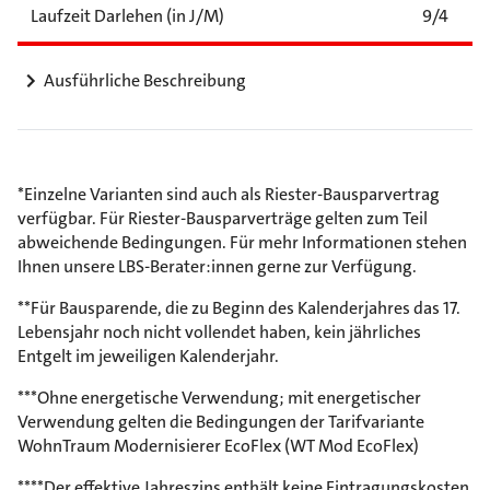
Laufzeit Darlehen (in J/M)
9/4
Ausführliche Beschreibung
*Einzelne Varianten sind auch als Riester-Bausparvertrag
verfügbar. Für Riester-Bausparverträge gelten zum Teil
abweichende Bedingungen. Für mehr Informationen stehen
Ihnen unsere LBS-Berater:innen gerne zur Verfügung.
**Für Bausparende, die zu Beginn des Kalenderjahres das 17.
Lebensjahr noch nicht vollendet haben, kein jährliches
Entgelt im jeweiligen Kalenderjahr.
***Ohne energetische Verwendung; mit energetischer
Verwendung gelten die Bedingungen der Tarifvariante
WohnTraum Modernisierer EcoFlex (WT Mod EcoFlex)
****Der effektive Jahreszins enthält keine Eintragungskosten