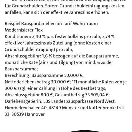
für Grundschulden. Sofern Grundschuldeintragungskosten
anfallen, kann sich der effektive Jahreszins erhöhen.
Beispiel Bauspardarlehen im Tarif WohnTraum
Modernisierer Flex
Konditionen: 2,40 % p.a. fester Sollzins pro Jahr, 2,79 %
effektiver Jahreszins ab Zuteilung (ohne Kosten einer
Grundschuldeintragung) pro Jahr,
Abschlussgebühr: 1,6 % bezogen auf die Bausparsumme,
monatliche Rate (Zins und Tilgung) von mind. 6 ‰ der
Bausparsumme;
Berechnung: Bausparsumme 50.000 €,
Nettodarlehensbetrag 30.000 €; 111 monatliche Raten von je
300 € zzgl. einer Zahlung in Höhe des Restbetrags,
Abschlussgebühr 800 €, Gesamtbetrag 33.505,04 €;
Darlehensgeberin: LBS Landesbausparkasse NordWest,
Himmelreichallee 40, 48149 Münster und Kattenbrookstrift
33, 30539 Hannover