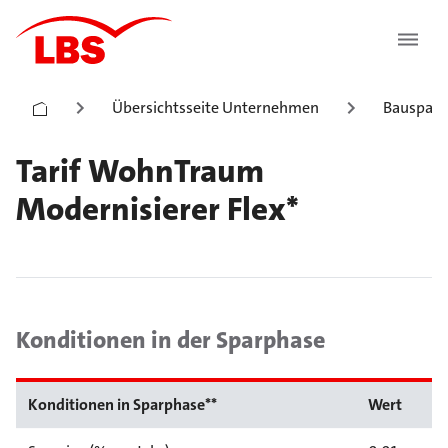
Übersichtsseite Unternehmen
Bauspark
Tarif WohnTraum
Modernisierer Flex*
Konditionen in der Sparphase
Konditionen in Sparphase**
Wert