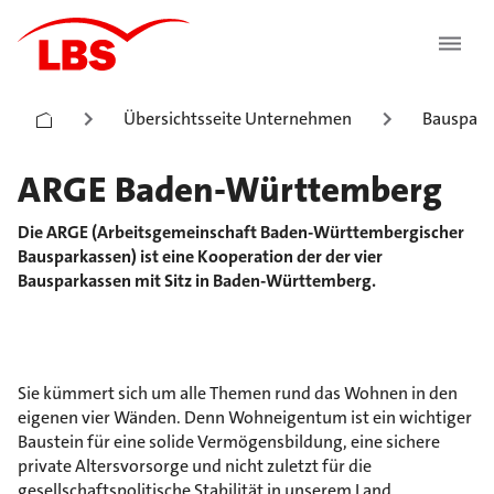
Übersichtsseite Unternehmen
Bauspark
ARGE Baden-Württemberg
Die ARGE (Arbeitsgemeinschaft Baden-Württembergischer
Bausparkassen) ist eine Kooperation der der vier
Bausparkassen mit Sitz in Baden-Württemberg.
Sie kümmert sich um alle Themen rund das Wohnen in den
eigenen vier Wänden. Denn Wohneigentum ist ein wichtiger
Baustein für eine solide Vermögensbildung, eine sichere
private Altersvorsorge und nicht zuletzt für die
gesellschaftspolitische Stabilität in unserem Land.