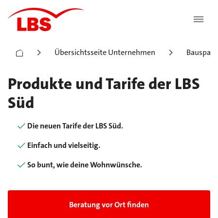
Übersichtsseite Unternehmen
Bauspark
Produkte und Tarife der LBS
Süd
Die neuen Tarife der LBS Süd.
Einfach und vielseitig.
So bunt, wie deine Wohnwünsche.
Beratung vor Ort finden