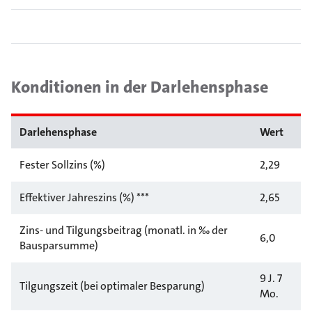
Konditionen in der Darlehensphase
Darlehensphase
Wert
Fester Sollzins (%)
2,29
Effektiver Jahreszins (%) ***
2,65
Zins- und Tilgungsbeitrag (monatl. in ‰ der
6,0
Bausparsumme)
9 J. 7
Tilgungszeit (bei optimaler Besparung)
Mo.