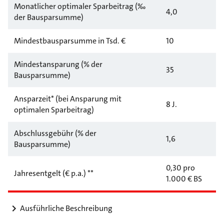
Monatlicher optimaler Sparbeitrag (‰
4,0
der Bausparsumme)
Mindestbausparsumme in Tsd. €
10
Mindestansparung (% der
35
Bausparsumme)
Ansparzeit* (bei Ansparung mit
8 J.
optimalen Sparbeitrag)
Abschlussgebühr (% der
1,6
Bausparsumme)
0,30 pro
Jahresentgelt (€ p.a.) **
1.000 € BS
Ausführliche Beschreibung