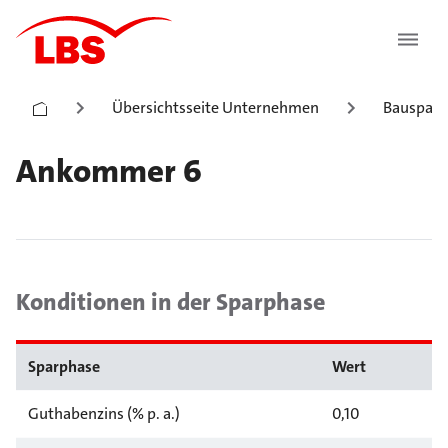
Übersichtsseite Unternehmen
Bauspark
Ankommer 6
Konditionen in der Sparphase
Sparphase
Wert
Guthabenzins (% p. a.)
0,10