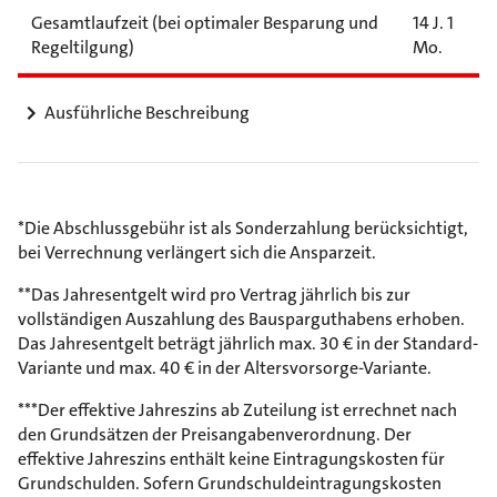
Gesamtlaufzeit (bei optimaler Besparung und
14 J. 1
Regeltilgung)
Mo.
Ausführliche Beschreibung
*Die Abschlussgebühr ist als Sonderzahlung berücksichtigt,
bei Verrechnung verlängert sich die Ansparzeit.
**Das Jahresentgelt wird pro Vertrag jährlich bis zur
vollständigen Auszahlung des Bausparguthabens erhoben.
Das Jahresentgelt beträgt jährlich max. 30 € in der Standard-
Variante und max. 40 € in der Altersvorsorge-Variante.
***Der effektive Jahreszins ab Zuteilung ist errechnet nach
den Grundsätzen der Preisangabenverordnung. Der
effektive Jahreszins enthält keine Eintragungskosten für
Grundschulden. Sofern Grundschuldeintragungskosten