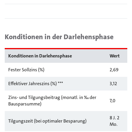
Konditionen in der Darlehensphase
Konditionen in Darlehensphase
Wert
Fester Sollzins (%)
2,69
Effektiver Jahreszins (%) ***
3,12
Zins- und Tilgungsbeitrag (monatl. in ‰ der
7,0
Bausparsumme)
8 J. 2
Tilgungszeit (bei optimaler Besparung)
Mo.