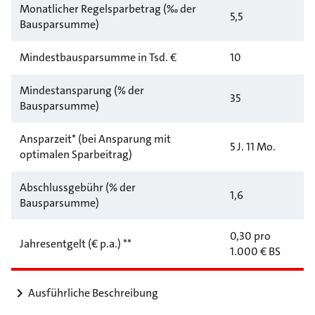
Monatlicher Regelsparbetrag (‰ der
5,5
Bausparsumme)
Mindestbausparsumme in Tsd. €
10
Mindestansparung (% der
35
Bausparsumme)
Ansparzeit* (bei Ansparung mit
5 J. 11 Mo.
optimalen Sparbeitrag)
Abschlussgebühr (% der
1,6
Bausparsumme)
0,30 pro
Jahresentgelt (€ p.a.) **
1.000 € BS
Ausführliche Beschreibung