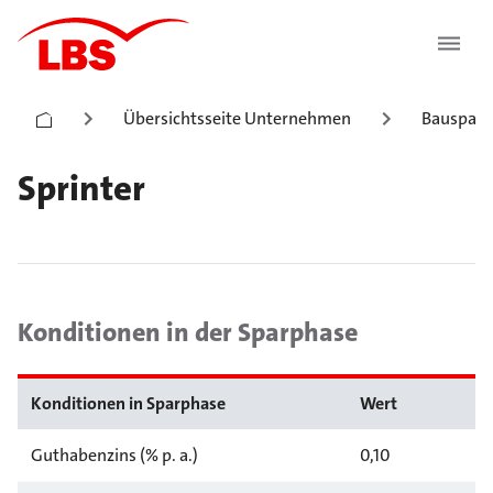
Übersichtsseite Unternehmen
Bauspark
Sprinter
Konditionen in der Sparphase
Konditionen in Sparphase
Wert
Guthabenzins (% p. a.)
0,10