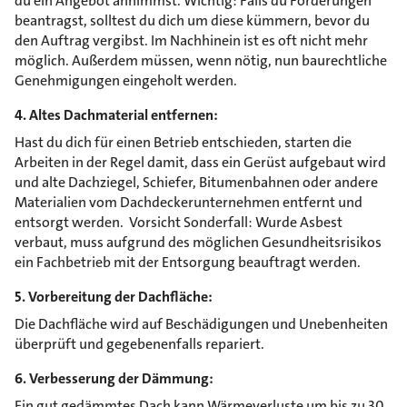
du ein Angebot annimmst. Wichtig: Falls du Förderungen
beantragst, solltest du dich um diese kümmern, bevor du
den Auftrag vergibst. Im Nachhinein ist es oft nicht mehr
möglich. Außerdem müssen, wenn nötig, nun baurechtliche
Genehmigungen eingeholt werden.
4. Altes Dachmaterial entfernen:
Hast du dich für einen Betrieb entschieden, starten die
Arbeiten in der Regel damit, dass ein Gerüst aufgebaut wird
und alte Dachziegel, Schiefer, Bitumenbahnen oder andere
Materialien vom Dachdeckerunternehmen entfernt und
entsorgt werden. Vorsicht Sonderfall: Wurde Asbest
verbaut, muss aufgrund des möglichen Gesundheitsrisikos
ein Fachbetrieb mit der Entsorgung beauftragt werden.
5. Vorbereitung der Dachfläche:
Die Dachfläche wird auf Beschädigungen und Unebenheiten
überprüft und gegebenenfalls repariert.
6. Verbesserung der Dämmung:
Ein gut gedämmtes Dach kann Wärmeverluste um bis zu 30