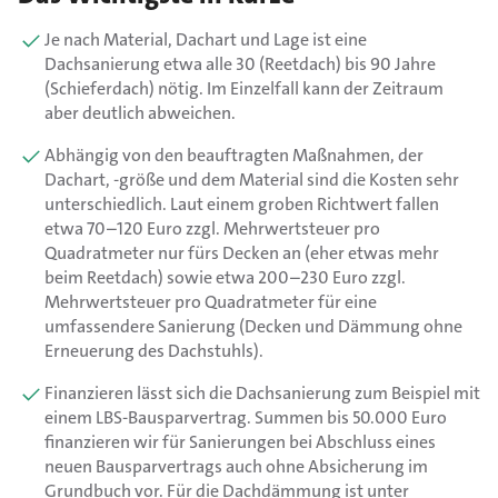
Je nach Material, Dachart und Lage ist eine
Dachsanierung etwa alle 30 (Reetdach) bis 90 Jahre
(Schieferdach) nötig. Im Einzelfall kann der Zeitraum
aber deutlich abweichen.
Abhängig von den beauftragten Maßnahmen, der
Dachart, -größe und dem Material sind die Kosten sehr
unterschiedlich. Laut einem groben Richtwert fallen
etwa 70–120 Euro zzgl. Mehrwertsteuer pro
Quadratmeter nur fürs Decken an (eher etwas mehr
beim Reetdach) sowie etwa 200–230 Euro zzgl.
Mehrwertsteuer pro Quadratmeter für eine
umfassendere Sanierung (Decken und Dämmung ohne
Erneuerung des Dachstuhls).
Finanzieren lässt sich die Dachsanierung zum Beispiel mit
einem LBS-Bausparvertrag. Summen bis 50.000 Euro
finanzieren wir für Sanierungen bei Abschluss eines
neuen Bausparvertrags auch ohne Absicherung im
Grundbuch vor. Für die Dachdämmung ist unter