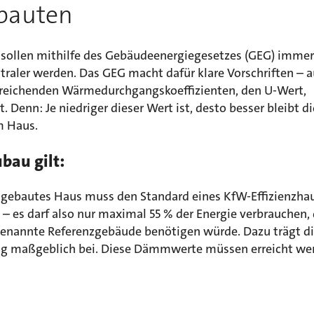
bauten
sollen mithilfe des Gebäudeenergiegesetzes (GEG) immer
traler werden. Das GEG macht dafür klare Vorschriften – 
rreichenden Wärmedurchgangskoeffizienten, den U-Wert,
. Denn: Je niedriger dieser Wert ist, desto besser bleibt 
m Haus.
bau gilt:
 gebautes Haus muss den Standard eines KfW-Effizienzhau
 – es darf also nur maximal 55 % der Energie verbrauchen, 
enannte Referenzgebäude benötigen würde. Dazu trägt d
maßgeblich bei. Diese Dämmwerte müssen erreicht we