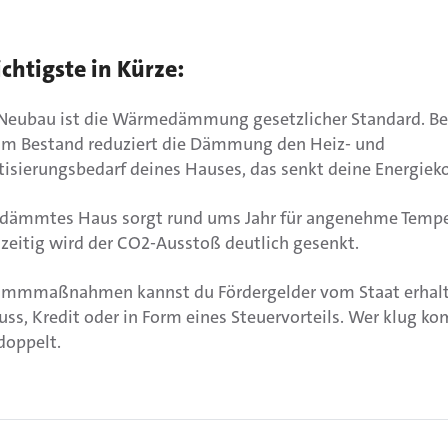
chtigste in Kürze:
Neubau ist die Wärmedämmung gesetzlicher Standard. Be
im Bestand reduziert die Dämmung den Heiz- und
tisierungsbedarf deines Hauses, das senkt deine Energiek
edämmtes Haus sorgt rund ums Jahr für angenehme Tempe
zeitig wird der CO2-Ausstoß deutlich gesenkt.
ämmmaßnahmen kannst du Fördergelder vom Staat erhalt
ss, Kredit oder in Form eines Steuervorteils. Wer klug ko
doppelt.