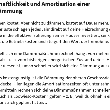
haftlichkeit und Amortisation einer
dämmung
en kostet. Aber nicht zu dämmen, kostet auf Dauer mehr.
rluste schlagen jedes Jahr direkt auf deine Heizrechnung 
 in die effektive Isolierung seines Hauses investiert, senk
 die Betriebskosten und steigert den Wert der Immobilie.
ell sich eine Dämmmaßnahme rechnet, hängt von mehre
ab – u. a. vom bisherigen energetischen Zustand deines H
r dieser ist, umso schneller wird sich eine Dämmung ausz
s kostengünstig ist die Dämmung der oberen Geschossde
rdecke: Hier liegen die Amortisationszeiten oft unter zehn
ermitteln rechnen sich deine Dämmmaßnahmen schneller.
ch als „Sowieso-Kosten“ gelten – z. B., weil du ohnehin e
nstrich geplant hattest.