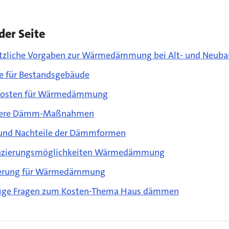
der Seite
tzliche Vorgaben zur Wärmedämmung bei Alt- und Neuba
e für Bestandsgebäude
Kosten für Wärmedämmung
tere Dämm-Maßnahmen
 und Nachteile der Dämmformen
nzierungsmöglichkeiten Wärmedämmung
erung für Wärmedämmung
ige Fragen zum Kosten-Thema Haus dämmen