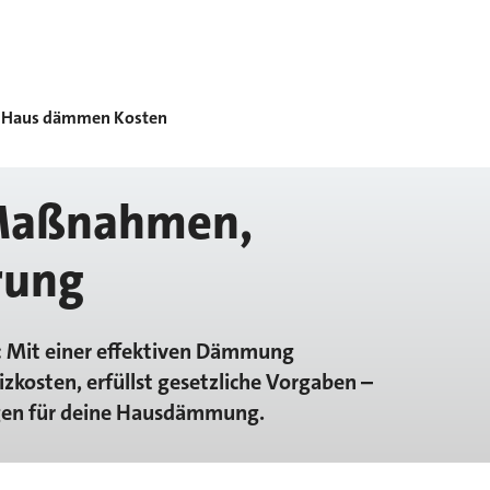
Haus dämmen Kosten
Maßnahmen,
rung
: Mit einer effektiven Dämmung
zkosten, erfüllst gesetzliche Vorgaben –
ngen für deine Hausdämmung.