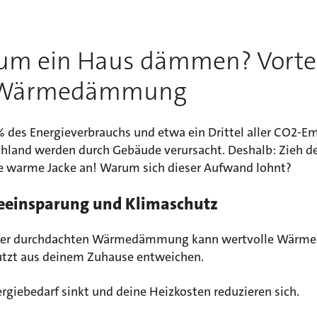
m ein Haus dämmen? Vortei
 Wärmedämmung
% des Energieverbrauchs und etwa ein Drittel aller CO2-E
chland werden durch Gebäude verursacht. Deshalb: Zieh 
e warme Jacke an! Warum sich dieser Aufwand lohnt?
eeinsparung und Klimaschutz
ner durchdachten Wärmedämmung kann wertvolle Wärme 
tzt aus deinem Zuhause entweichen.
rgiebedarf sinkt und deine Heizkosten reduzieren sich.