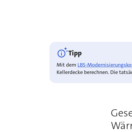
Tipp
Mit dem
LBS-Modernisierungsko
Kellerdecke berechnen. Die tats
Gese
Wär