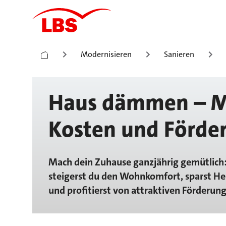
Modernisieren
Sanieren
Haus dämmen – 
Kosten und Förde
Mach dein Zuhause ganzjährig gemütlich
steigerst du den Wohnkomfort, sparst Hei
und profitierst von attraktiven Förderu