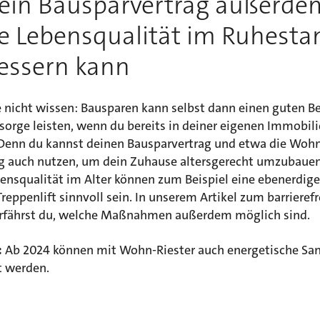
ein Bausparvertrag außerde
e Lebensqualität im Ruhesta
essern kann
 nicht wissen: Bausparen kann selbst dann einen guten Be
sorge leisten, wenn du bereits in deiner eigenen Immobili
Denn du kannst deinen Bausparvertrag und etwa die Wohn
g auch nutzen, um dein Zuhause altersgerecht umzubauen
ensqualität im Alter können zum Beispiel eine ebenerdig
Treppenlift sinnvoll sein. In unserem Artikel zum barrieref
fährst du, welche Maßnahmen außerdem möglich sind.
:
Ab 2024 können mit Wohn-Riester auch energetische Sa
t werden.