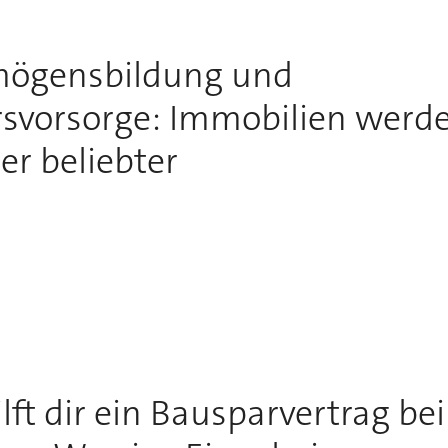
mögensbildung und
rsvorsorge: Immobilien werd
r beliebter
ilft dir ein Bausparvertrag bei