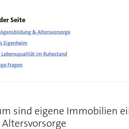
der Seite
ögensbildung & Altersvorsorge
ns Eigenheim
 Lebensqualität im Ruhestand
ige Fragen
m sind eigene Immobilien e
 Altersvorsorge