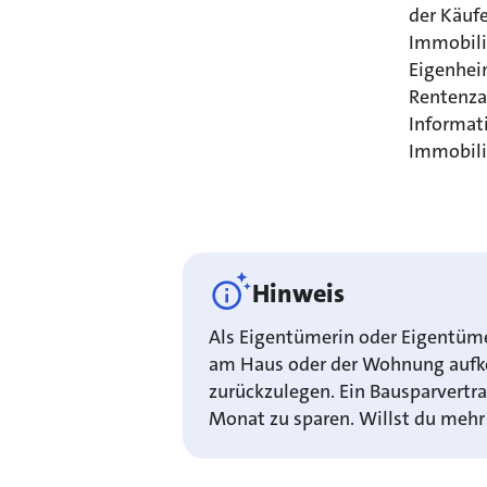
der Käufe
Immobilie
Eigenhei
Rentenzah
Informat
Immobilie
Hinweis
Als Eigentümerin oder Eigentüme
am Haus oder der Wohnung aufk
zurückzulegen. Ein Bausparvertra
Monat zu sparen. Willst du mehr