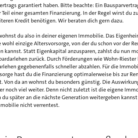
rtrags garantiert haben. Bitte beachte: Ein Bausparvertrag
 Teil einer gesamten Finanzierung. In der Regel wirst du z
teren Kredit benötigen. Wir beraten dich gern dazu.
wohnst du also in deiner eigenen Immobilie. Das Eigenhei
 wohl einzige Altersvorsorge, von der du schon vor der Re
en kannst. Statt Eigenkapital anzusparen, zahlst du nun m
pardarlehen zurück. Durch Förderungen wie Wohn-Riester
rlehen gegebenenfalls schneller abzahlen. Für die Immobil
sorge hast du die Finanzierung optimalerweise bis zur Re
t. Von da an wohnst du besonders günstig. Die Auswirku
r noch viel weiter. Denn nicht zuletzt ist die eigene Immo
 du später an die nächste Generation weitergeben kannst 
mobilie nicht verrentest.