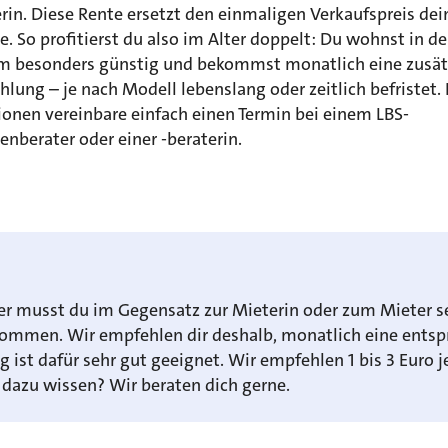
rin. Diese Rente ersetzt den einmaligen Verkaufspreis dei
. So profitierst du also im Alter doppelt: Du wohnst in d
m besonders günstig und bekommst monatlich eine zusät
lung – je nach Modell lebenslang oder zeitlich befristet.
ionen vereinbare einfach einen Termin bei einem LBS-
nberater oder einer -beraterin.
r musst du im Gegensatz zur Mieterin oder zum Mieter se
ommen. Wir empfehlen dir deshalb, monatlich eine ents
g ist dafür sehr gut geeignet. Wir empfehlen 1 bis 3 Eur
 dazu wissen? Wir beraten dich gerne.